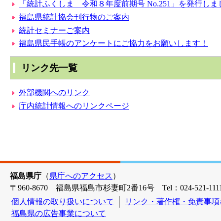
「統計ふくしま 令和８年度前期号 No.251」を発行しま
福島県統計協会刊行物のご案内
統計セミナーご案内
福島県民手帳のアンケートにご協力をお願いします！
リンク先一覧
外部機関へのリンク
庁内統計情報へのリンクページ
福島県庁
（
県庁へのアクセス
）
〒960-8670 福島県福島市杉妻町2番16号 Tel：024-521-1111
個人情報の取り扱いについて
リンク・著作権・免責事項
福島県の広告事業について