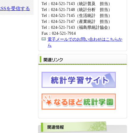
Tel：024-521-7143（統計普及 担当）
SSを受信する
Tel：024-521-7148（統計分析 担当）
Tel：024-521-7145（生活統計 担当）
Tel：024-521-7147（産業統計 担当）
Tel：024-521-7143（福島県統計協会）
Fax：024-521-7914
電子メールでのお問い合わせはこちらか
ら
関
関