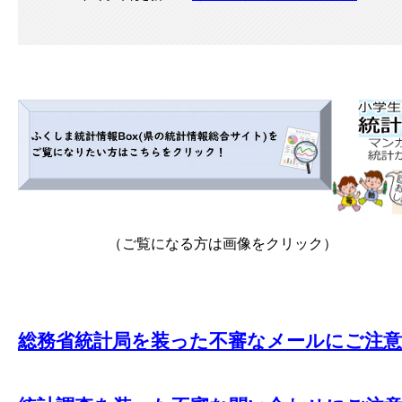
（ご覧になる方は画像をクリック） ​（ダウ
総務省統計局を装った不審なメールにご注