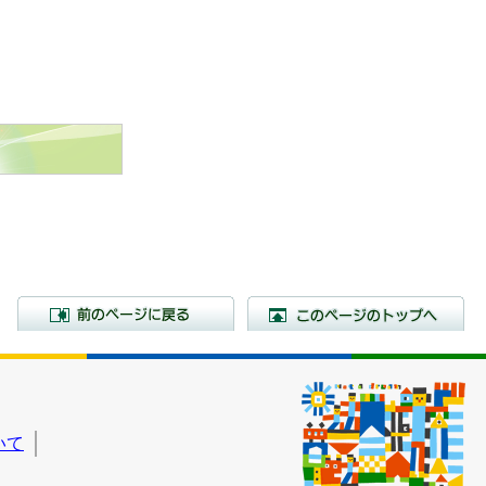
前のページに戻る
こ
いて