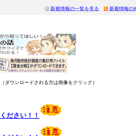
新着情報の一覧を見る
新着情報のR
ンロードされる方は画像をクリック）
意ください！！