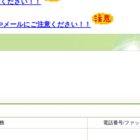
意ください！！
やメールにご注意ください！！
務
電話番号/ファ