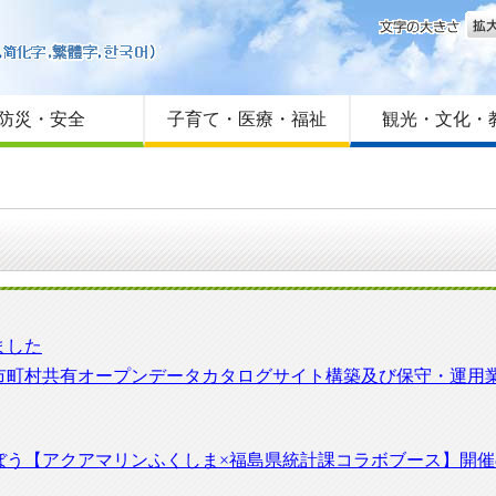
文字
はじめての方へ
Foreign language
サイトマップ
防災・安全
子育て・医療・福祉
観光・文化・
ました
市町村共有オープンデータカタログサイト構築及び保守・運用
ぼう【アクアマリンふくしま×福島県統計課コラボブース】開催