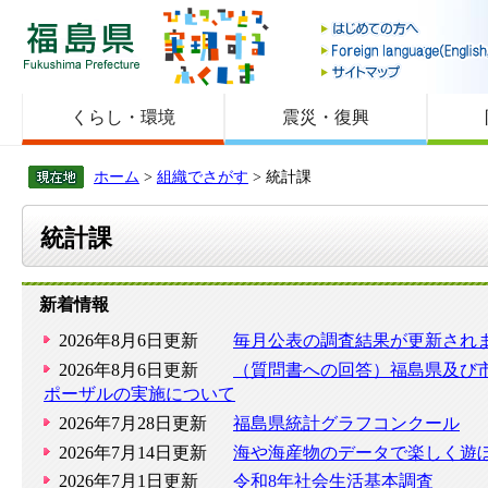
福島県
くらし・環境
震災・復興
ホーム
>
組織でさがす
> 統計課
統計課
新着情報
2026年8月6日更新
毎月公表の調査結果が更新され
2026年8月6日更新
（質問書への回答）福島県及び
ポーザルの実施について
2026年7月28日更新
福島県統計グラフコンクール
2026年7月14日更新
海や海産物のデータで楽しく遊
2026年7月1日更新
令和8年社会生活基本調査