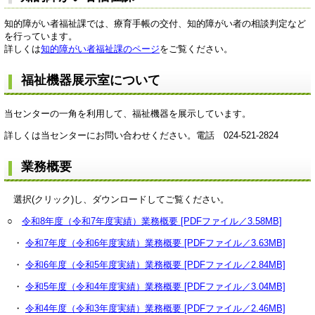
知的障がい者福祉課では、療育手帳の交付、知的障がい者の相談判定など
を行っています。
詳しくは
知的障がい者福祉課のページ
をご覧ください。
福祉機器展示室について
当センターの一角を利用して、福祉機器を展示しています。
詳しくは当センターにお問い合わせください。電話 024-521-2824
業務概要
選択(クリック)し、ダウンロードしてご覧ください。
○
令和8年度（令和7年度実績）業務概要 [PDFファイル／3.58MB]
・
令和7年度（令和6年度実績）業務概要 [PDFファイル／3.63MB]
・
令和6年度（令和5年度実績）業務概要 [PDFファイル／2.84MB]
・
令和5年度（令和4年度実績）業務概要 [PDFファイル／3.04MB]
・
令和4年度（令和3年度実績）業務概要 [PDFファイル／2.46MB]