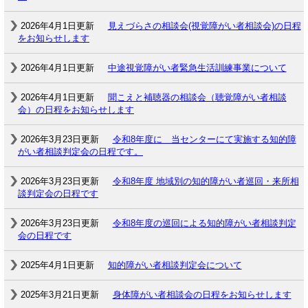
2026年4月1日更新
見えづらさの相談会(視覚障がい者相談会)の日程
をお知らせします
2026年4月1日更新
中途視覚障がい者緊急生活訓練事業について
2026年4月1日更新
聞こえと補聴器の相談会（聴覚障がい者相談
会）の日程をお知らせします
2026年3月23日更新
令和8年度に 当センターにて実施する知的障
がい者相談判定会の日程です。
2026年3月23日更新
令和8年度 地域別の知的障がい者巡回・来所相
談判定会の日程です
2026年3月23日更新
令和8年度の巡回による知的障がい者相談判定
会の日程です
2025年4月1日更新
知的障がい者相談判定会について
2025年3月21日更新
身体障がい者相談会の日程をお知らせします