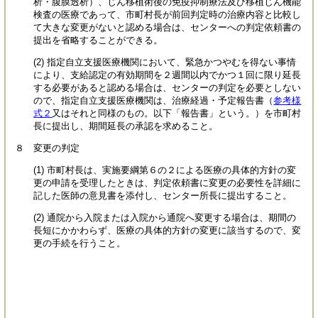
析・腹膜透析）、じん移植術後の免疫抑制療法及び移植じん機能
検査の医療であって、市町村長が前回判定時の治療内容と比較し
て大きな変更がないと認める場合は、センターへの判定依頼書の
提出を省略することができる。
(2) 指定自立支援医療機関において、緊急かつやむを得ない事情
により、支給認定の有効期間を２週間以内でかつ１回に限り延長
する必要があると認める場合は、センターの判定を必要としない
ので、指定自立支援医療機関は、治療経過・予定報告書（
参考様
式２
又はそれと同様のもの。以下「報告書」という。）を市町村
長に提出し、期間延長の承認を求めること。
８ 変更の判定
(1) 市町村長は、実施要綱第６の２による医療の具体的方針の変
更の申請を受理したときは、判定依頼書に変更の必要性を詳細に
記した医師の意見書を添付し、センター所長に提出すること。
(2) 通院から入院または入院から通院へ変更する場合は、期間の
長短にかかわらず、医療の具体的方針の変更に該当するので、変
更の手続を行うこと。