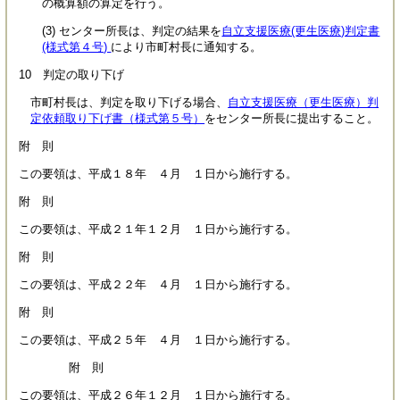
の概算額の算定を行う。
(3) センター所長は、判定の結果を
自立支援医療(更生医療)判定書
(様式第４号)
により市町村長に通知する。
10 判定の取り下げ
市町村長は、判定を取り下げる場合、
自立支援医療（更生医療）判
定依頼取り下げ書（様式第５号）
をセンター所長に提出すること。
附 則
この要領は、平成１８年 ４月 １日から施行する。
附 則
この要領は、平成２１年１２月 １日から施行する。
附 則
この要領は、平成２２年 ４月 １日から施行する。
附 則
この要領は、平成２５年 ４月 １日から施行する。
附 則
この要領は、平成２６年１２月 １日から施行する。