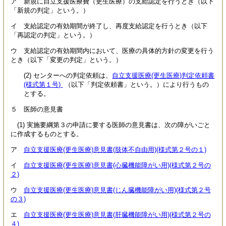
ア 新規に自立支援医療費（更生医療）の支給認定を行うとき（以下
「新規の判定」という。）
イ 支給認定の有効期間が終了し、再度支給認定を行うとき（以下
「再認定の判定」という。）
ウ 支給認定の有効期間内において、医療の具体的方針の変更を行う
とき（以下「変更の判定」という。）
(2) センターへの判定依頼は、
自立支援医療(更生医療)判定依頼書
(様式第１号)
（以下「判定依頼書」という。）により行うもの
とする。
５ 医師の意見書
(1) 実施要綱第３の申請に要する医師の意見書は、次の障がいごと
に作成するものとする。
ア
自立支援医療(更生医療)意見書(肢体不自由用)(様式第２号の１)
イ
自立支援医療(更生医療)意見書(心臓機能障がい用)(様式第２号の
２)
ウ
自立支援医療(更生医療)意見書(じん臓機能障がい用)(様式第２号
の３)
エ
自立支援医療(更生医療)意見書(肝臓機能障がい用)(様式第２号の
４)