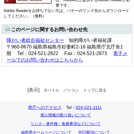
要です。
Adobe Readerをお持ちでない方は、バナーのリンク先からダウンロード
してください。（無料）
このページに関するお問い合わせ先
障がい者総合福祉センター
知的障がい者福祉課
〒960-8670 福島県福島市杉妻町2-16 福島県庁北庁舎1
階 Tel：024-521-2822 Fax：024-521-2873
電子メ
ールでのお問い合わせはこちらから
[表示]
モバイル
パソコン
トップに戻る
県庁へのアクセス
Tel：
024-521-1111
個人情報の取り扱いについて
リンク・著作権・免責事項などについて
福島県ホームページについて
RSS配信について