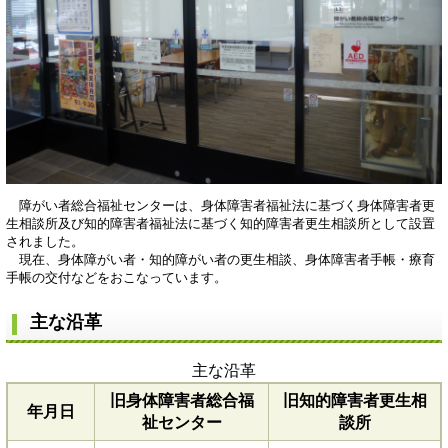
障がい者総合福祉センターは、身体障害者福祉法に基づく身体障害者更
生相談所及び知的障害者福祉法に基づく知的障害者更生相談所として設置
されました。
現在、身体障がい者・知的障がい者の更生相談、身体障害者手帳・療育
手帳の交付などをおこなっています。
主な沿革
主な沿革
旧身体障害者総合福
旧知的障害者更生相
年月日
祉センター
談所