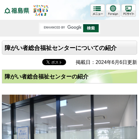
福島県
障がい者総合福祉センターについての紹介
掲載日：2024年6月6日更新
障がい者総合福祉センターの紹介