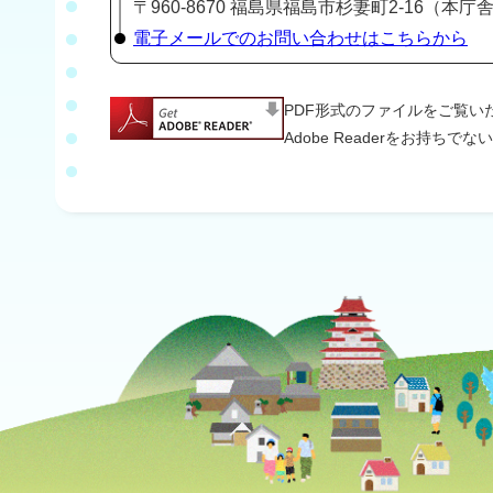
〒960-8670 福島県福島市杉妻町2-16（本庁舎5階
電子メールでのお問い合わせはこちらから
PDF形式のファイルをご覧いただ
Adobe Readerをお持