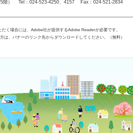
） Tel：024-523-4250、4157 Fax：024-521-2834
く場合には、Adobe社が提供するAdobe Readerが必要です。
ちでない方は、バナーのリンク先からダウンロードしてください。（無料）