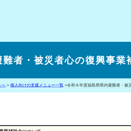
避難者・被災者心の復興事業
まへ
>
個人向けの支援メニュー一覧
>
令和８年度福島県県内避難者・被