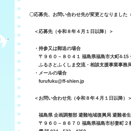
〇応募先、お問い合わせ先が変更となりました
＜応募先（令和８年４月１日以降）＞
・持参又は郵送の場合
〒９６０－８０４１ 福島県福島市大町4-15
ふるさとふくしま交流・相談支援事業事務局（電話
・メールの場合
furufuku@ff-shien.jp
＜お問い合わせ先（令和８年４月１日以降）
福島県 企画調整部 避難地域復興局 避難者
〒９６０－８６７０ 福島県福島市杉妻町２番1