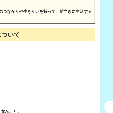
のつながりや生きがいを持って、前向きに生活する
について
ません。）。