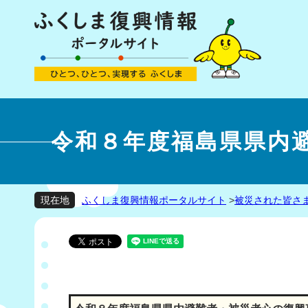
令和８年度福島県県内
ふくしま復興情報ポータルサイト
>
被災された皆さ
現在地