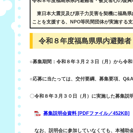
令和８年度福島県県内避難者・被災者心の復興
東日本大震災及び原子力災害を契機に福島県
ことを支援する、NPO等民間団体が実施する
令和８年度福島県県内避難者
○募集期間：令和８年３月２３日（月）から令
○応募に当たっては、交付要綱、募集要項、Q&
〇
令和８年３月３０日（月）に実施した募集説
募集説明会資料 [PDFファイル／452KB]
なお、説明会に参加していなくても、本補助