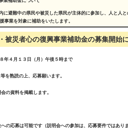
事業補助金について
内に避難中の県民や被災した県民が主体的に参加し、人と人と
支援事業を対象に補助をいたします。
・被災者心の復興事業補助金の募集開始
和８年４月１３日（月）午後５時まで
A等を熟読の上、応募願います。
明会の資料を掲載します。
金への応募は可能です（説明会への参加は、応募要件ではあり