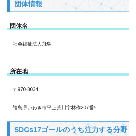
団体情報
団体名
社会福祉法人飛鳥
所在地
〒970-8034
福島県いわき市平上荒川字林作207番5
SDGs17ゴールのうち注力する分野