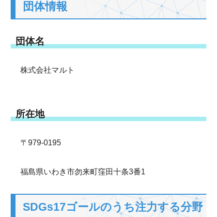
団体情報
団体名
株式会社マルト
所在地
〒979-0195
福島県いわき市勿来町窪田十条3番1
SDGs17ゴールのうち注力する分野