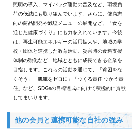
照明の導入、マイバッグ運動の普及など、環境負
荷の低減にも取り組んでいます。さらに、健康志
向の商品開発や減塩メニューの展開など、「食を
通じた健康づくり」にも力を入れています。今後
は、再生可能エネルギーの活用拡大や、地域の学
校・団体と連携した教育活動、災害時の食料支援
体制の強化など、地域とともに成長できる企業を
目指します。これらの活動を通じて、「貧困をな
くそう」「飢餓をゼロに」「つくる責任 つかう責
任」など、SDGsの目標達成に向けて積極的に貢献
してまいります。
他の会員と連携可能な自社の強み