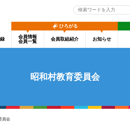
ひろがる
会員情報
録
会員取組紹介
お知らせ
会員一覧
昭和村教育委員会
委員会