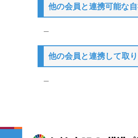
他の会員と連携可能な自
―
他の会員と連携して取
―