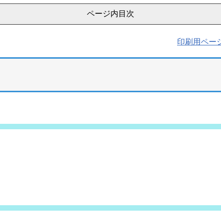
ページ内目次
印刷用ペー