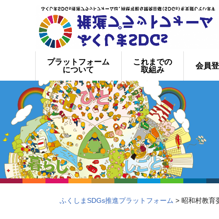
プラットフォーム
これまでの
会員登
について
取組み
ふくしまSDGs推進プラットフォーム
> 昭和村教育