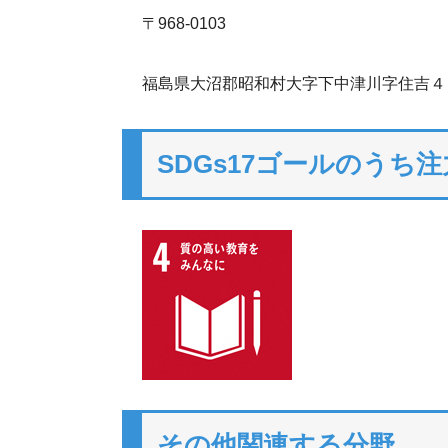
〒968-0103
福島県大沼郡昭和村大字下中津川字住吉４
SDGs17ゴールのうち
その他関連する分野