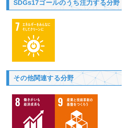
SDGs17ゴールのうち注力する分野
その他関連する分野