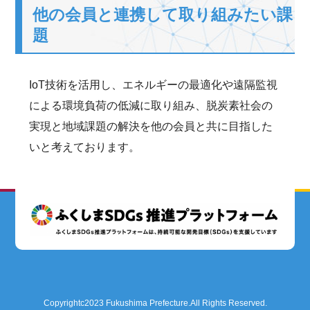
他の会員と連携して取り組みたい課
題
IoT技術を活用し、エネルギーの最適化や遠隔監視
による環境負荷の低減に取り組み、脱炭素社会の
実現と地域課題の解決を他の会員と共に目指した
いと考えております。
Copyrightc2023 Fukushima Prefecture.All Rights Reserved.