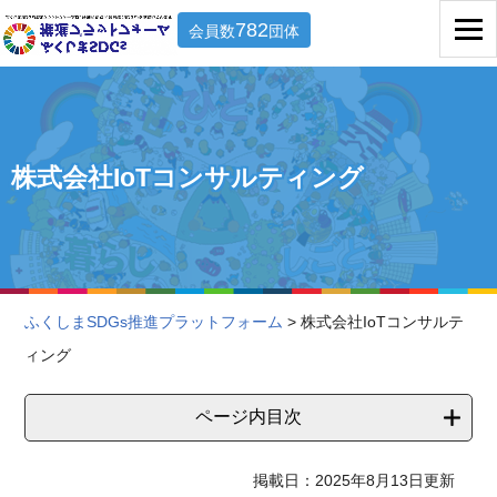
782
会員数
団体
株式会社IoTコンサルティング
ふくしまSDGs推進プラットフォーム
> 株式会社IoTコンサルテ
ィング
ページ内目次
掲載日：2025年8月13日更新