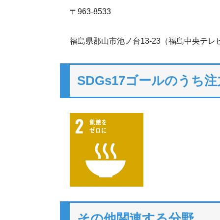
〒963-8533
福島県郡山市池ノ台13-23（福島中央テレ
SDGs17ゴールのうち
その他関連する分野