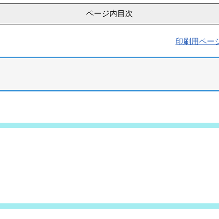
ページ内目次
印刷用ペー