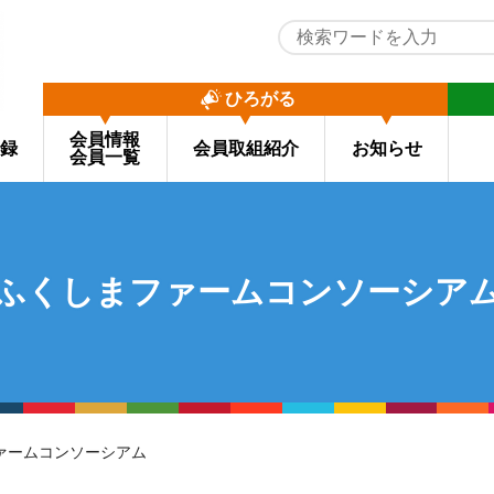
ひろがる
会員情報
録
会員取組紹介
お知らせ
会員一覧
ふくしまファームコンソーシア
ファームコンソーシアム