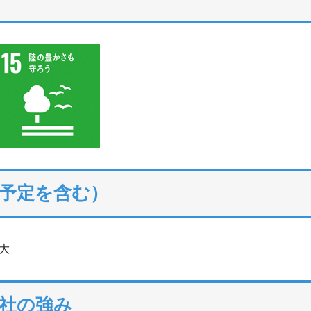
予定を含む）
大
社の強み