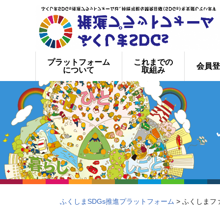
プラットフォーム
これまでの
会員登
について
取組み
ふくしまSDGs推進プラットフォーム
> ふくしま