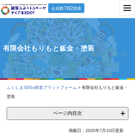
782
会員数
団体
有限会社もりもと鈑金・塗装
ふくしまSDGs推進プラットフォーム
> 有限会社もりもと鈑金・
塗装
ページ内目次
掲載日：2025年7月10日更新