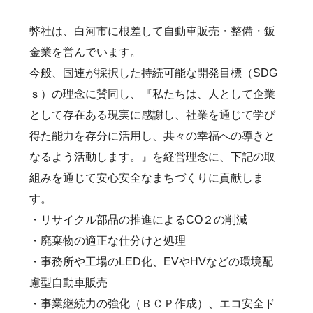
弊社は、白河市に根差して自動車販売・整備・鈑
金業を営んでいます。
今般、国連が採択した持続可能な開発目標（SDG
ｓ）の理念に賛同し、『私たちは、人として企業
として存在ある現実に感謝し、社業を通じて学び
得た能力を存分に活用し、共々の幸福への導きと
なるよう活動します。』を経営理念に、下記の取
組みを通じて安心安全なまちづくりに貢献しま
す。
・リサイクル部品の推進によるCO２の削減
・廃棄物の適正な仕分けと処理
・事務所や工場のLED化、EVやHVなどの環境配
慮型自動車販売
・事業継続力の強化（ＢＣＰ作成）、エコ安全ド