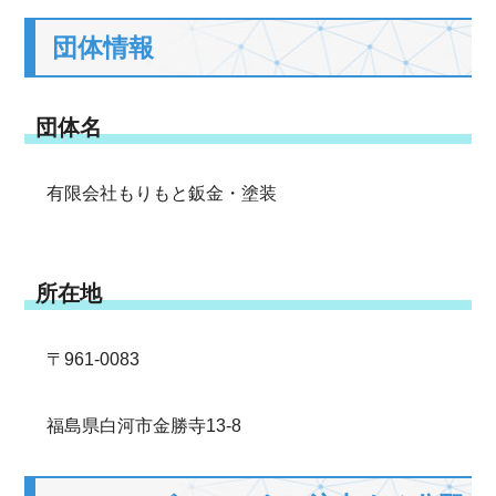
団体情報
団体名
有限会社もりもと鈑金・塗装
所在地
〒961-0083
福島県白河市金勝寺13-8