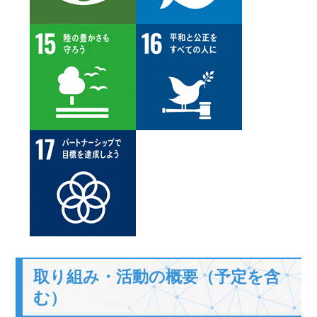
取り組み・活動の概要（予定を含
む）