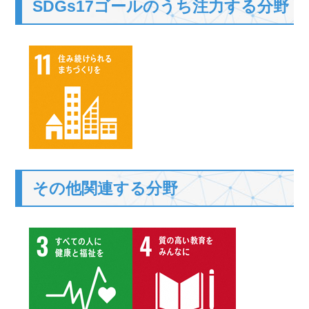
SDGs17ゴールのうち注力する分野
その他関連する分野