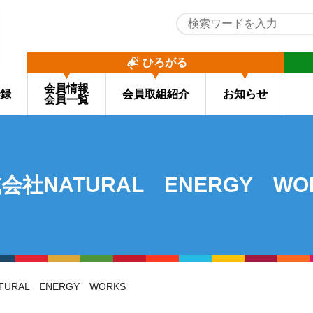
ひろがる
会員情報
録
会員取組紹介
お知らせ
会員一覧
会社NATURAL ENERGY WO
TURAL ENERGY WORKS