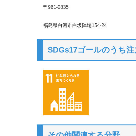
〒961-0835
福島県白河市白坂陣場154-24
SDGs17ゴールのうち
その他関連する分野