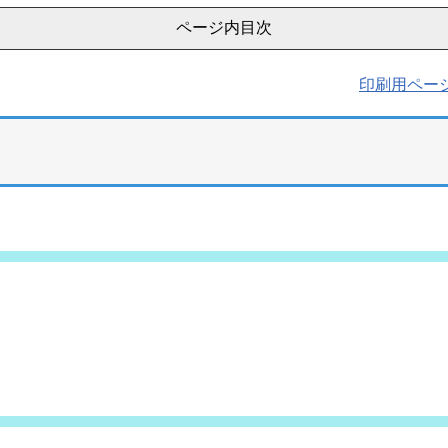
ページ内目次
印刷用ペー