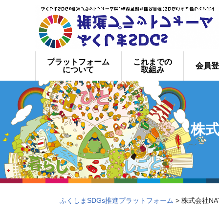
プラットフォーム
これまでの
会員登
について
取組み
株式
ふくしまSDGs推進プラットフォーム
> 株式会社NA