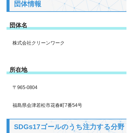
団体情報
団体名
株式会社クリーンワーク
所在地
〒965-0804
福島県会津若松市花春町7番54号
SDGs17ゴールのうち注力する分野