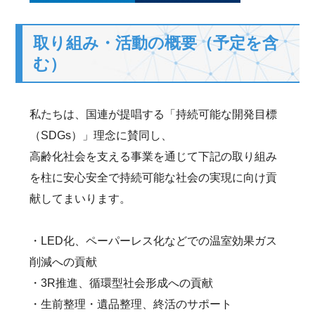
取り組み・活動の概要（予定を含
む）
私たちは、国連が提唱する「持続可能な開発目標
（SDGs）」理念に賛同し、
高齢化社会を支える事業を通じて下記の取り組み
を柱に安心安全で持続可能な社会の実現に向け貢
献してまいります。
・LED化、ペーパーレス化などでの温室効果ガス
削減への貢献
・3R推進、循環型社会形成への貢献
・生前整理・遺品整理、終活のサポート