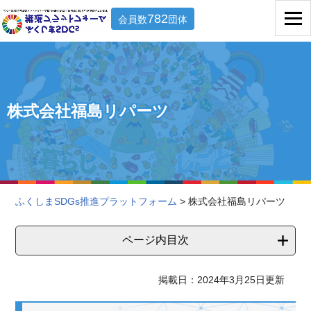
782
会員数
団体
株式会社福島リパーツ
ふくしまSDGs推進プラットフォーム
> 株式会社福島リパーツ
ページ内目次
掲載日：2024年3月25日更新