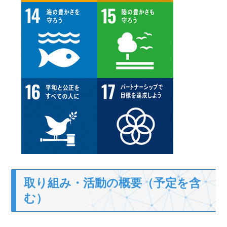
取り組み・活動の概要（予定を含
む）