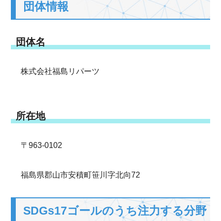
団体情報
団体名
株式会社福島リパーツ
所在地
〒963-0102
福島県郡山市安積町笹川字北向72
SDGs17ゴールのうち注力する分野