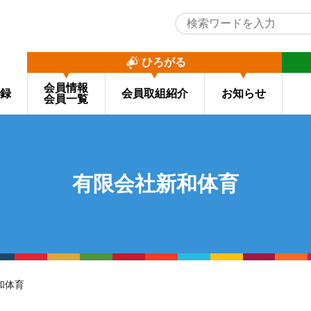
ひろがる
会員情報
録
会員取組紹介
お知らせ
会員一覧
有限会社新和体育
和体育