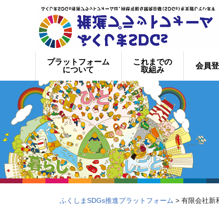
プラットフォーム
これまでの
会員登
について
取組み
ふくしまSDGs推進プラットフォーム
> 有限会社新