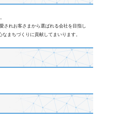
す。
愛されお客さまから選ばれる会社を目指し
心なまちづくりに貢献してまいります。