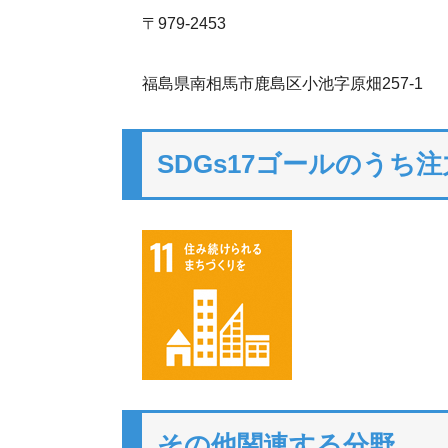
〒979-2453
福島県南相馬市鹿島区小池字原畑257-1
SDGs17ゴールのうち
その他関連する分野