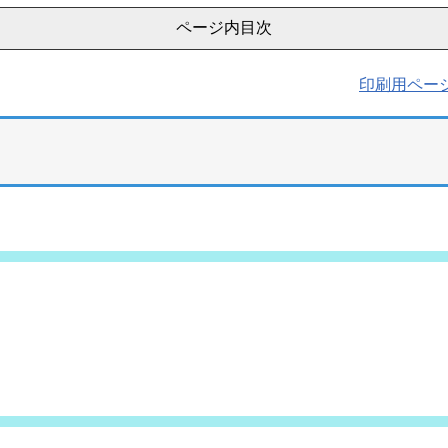
ページ内目次
印刷用ペー