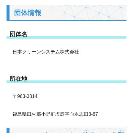
団体情報
団体名
日本クリーンシステム株式会社
所在地
〒963-3314
福島県田村郡小野町塩庭字向永志田3-67