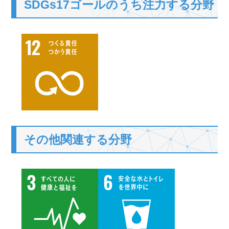
SDGs17ゴールのうち注力する分野
その他関連する分野