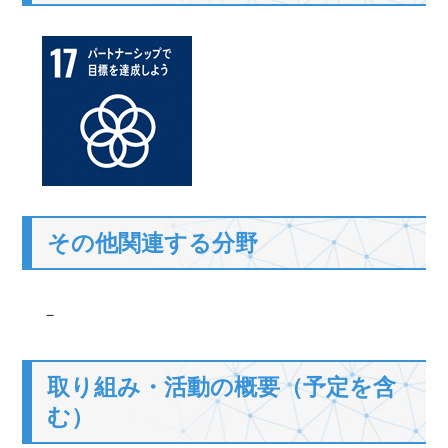
その他関連する分野
－
取り組み・活動の概要（予定を含
む）