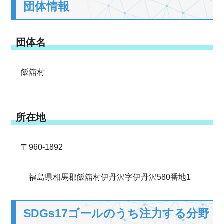
団体情報
団体名
飯舘村
所在地
〒960-1892
福島県相馬郡飯舘村伊丹沢字伊丹沢580番地1
SDGs17ゴールのうち注力する分野