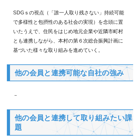
SDGｓの視点（「誰一人取り残さない」持続可能
で多様性と包摂性のある社会の実現）を念頭に置
いたうえで、住民をはじめ地元企業や近隣市町村
とも連携しながら、本村の第６次総合振興計画に
基づいた様々な取り組みを進めていく。
他の会員と連携可能な自社の強み
－
他の会員と連携して取り組みたい課
題