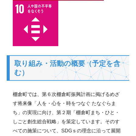
取り組み・活動の概要（予定を含
む）
棚倉町では、第６次棚倉町振興計画に掲げるめざ
す将来像「人を・心を・時をつなぐ たなぐらま
ち」の実現に向け、第２期「棚倉町まち・ひと・
しごと創生総合戦略」を策定しています。そのす
べての施策について、SDGｓの理念に沿って展開