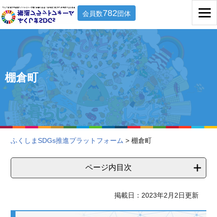
782
会員数
団体
棚倉町
ふくしまSDGs推進プラットフォーム
> 棚倉町
ページ内目次
掲載日：2023年2月2日更新