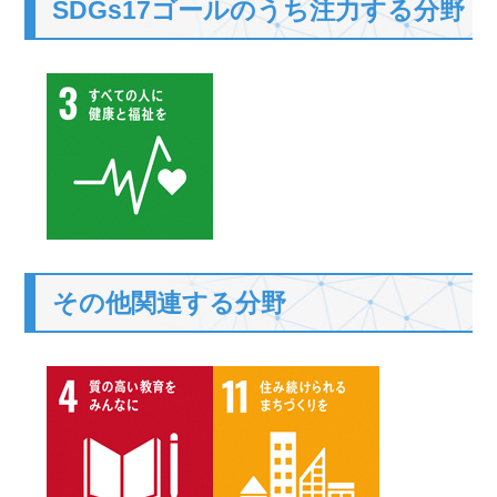
SDGs17ゴールのうち注力する分野
その他関連する分野