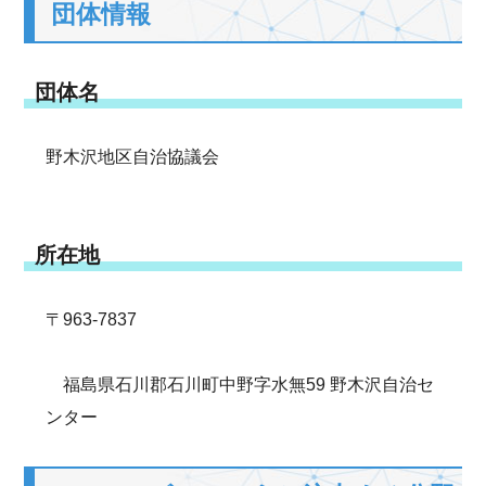
団体情報
団体名
野木沢地区自治協議会
所在地
〒963-7837
福島県石川郡石川町中野字水無59 野木沢自治セ
ンター