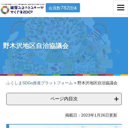
782
会員数
団体
野木沢地区自治協議会
ふくしまSDGs推進プラットフォーム
> 野木沢地区自治協議会
ページ内目次
掲載日：2023年1月26日更新