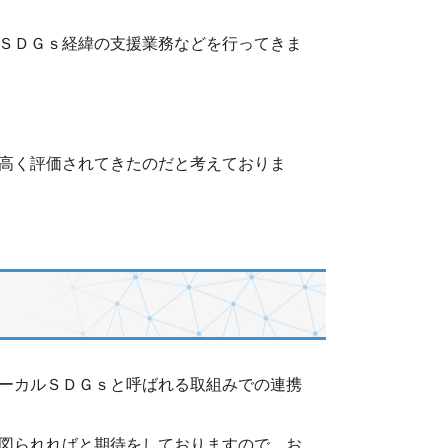
ＳＤＧｓ経緯の支援業務などを行ってきま
高く評価されてきたのだと考えておりま
ーカルＳＤＧｓと呼ばれる取組みでの連携
図られればと期待をしておりますので、お