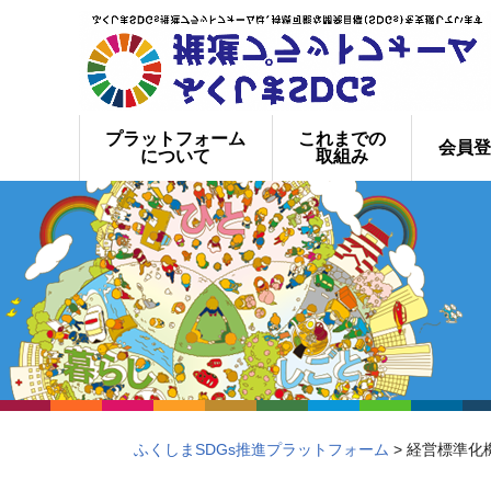
プラットフォーム
これまでの
会員登
について
取組み
ふくしまSDGs推進プラットフォーム
> 経営標準化