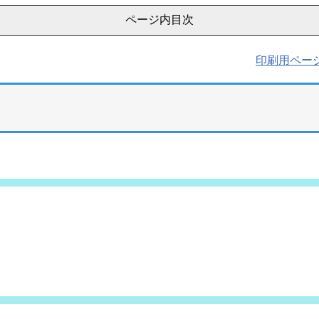
ページ内目次
印刷用ペー