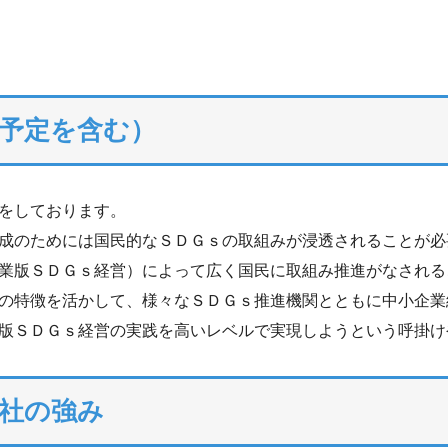
予定を含む）
をしております。
成のためには国民的なＳＤＧｓの取組みが浸透されることが必
業版ＳＤＧｓ経営）によって広く国民に取組み推進がなされる
の特徴を活かして、様々なＳＤＧｓ推進機関とともに中小企業
版ＳＤＧｓ経営の実践を高いレベルで実現しようという呼掛け
社の強み