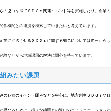
らの協力を得てＳＤＧｓ関連イベント等を実施したり、企業の
関係機関との連携を模索していきたいと考えています。
企業に浸透させるＳＤＧｓに関する知見については周囲からも
経験などから地域課題の解決に関心を持っています。
り組みたい課題
連の各種のイベント開催などを中心に、地方創生ＳＤＧｓやロ
が異なるために、様々な機関との沢山のコミュニケーションが