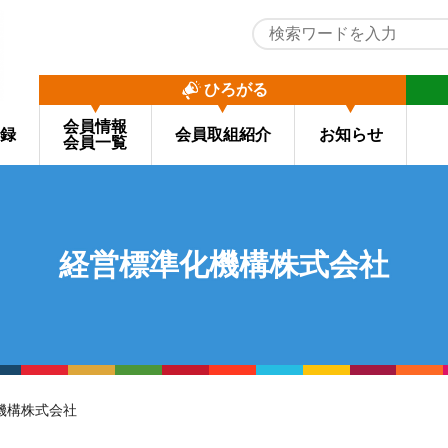
ひろがる
会員情報
録
会員取組紹介
お知らせ
会員一覧
経営標準化機構株式会社
機構株式会社