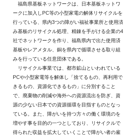
福島県基板ネットワークは、日本基板ネットワ
ークに加入しPC等の小型家電の解体リサイクルを
行っている、県内3つの障がい福祉事業所と使用済
み基板のリサイクル処理、精錬を手がける企業の4
社でネットワークを作り、福島県内で出た使用済
基板やレアメタル、銅を県内で循環させる取り組
みを行っている任意団体である。
リサイクル事業では、都市鉱山といわれている
PCや小型家電等を解体し「捨てるもの、再利用で
きるもの、資源化できるもの」に分別すること
で、廃棄物の削減や海外への資源流出を防ぎ、資
源の少ない日本での資源循環を目指すものとなっ
ている。また、障がいを持つ方々の働く環境のを
増やす事を目的の一つとしており、リサイクルで
得られた収益を拡大していくことで障がい者の雇