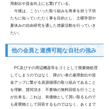
用創出や賃金向上にも繋げている。
今後は、こういった取り組みを将来を担う子供
たちに知っていただく事を目的とし、土曜学習や
夏休みの自由研究を通した啓蒙活動を行っていき
たい。
他の会員と連携可能な自社の強み
PC及びその周辺機器等をゴミとして廃棄物処理
してしまうのではなく、障がい者の雇用創出や賃
金アップに繋がる資源循環の取り組みであること
を理解、賛同頂き、不要物の無料回収を行うこと
が出来る。これは、有価物として買い取るもので
も産廃物として回収するものではなく、あくまで