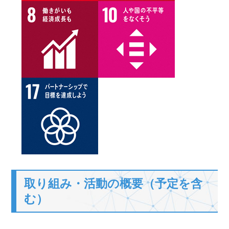
取り組み・活動の概要（予定を含
む）