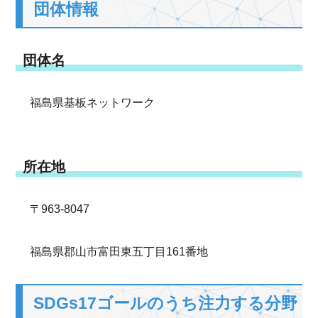
団体情報
団体名
福島県基板ネットワーク
所在地
〒963-8047
福島県郡山市富田東五丁目161番地
SDGs17ゴールのうち注力する分野