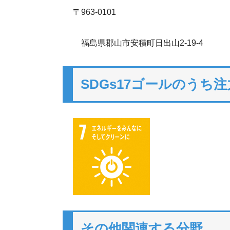
〒963-0101
福島県郡山市安積町日出山2-19-4
SDGs17ゴールのうち
その他関連する分野