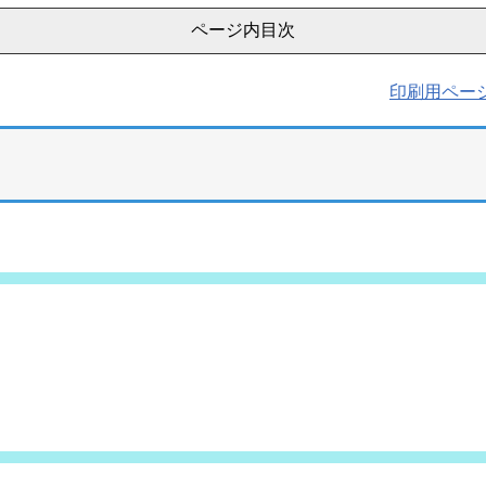
ページ内目次
印刷用ペー