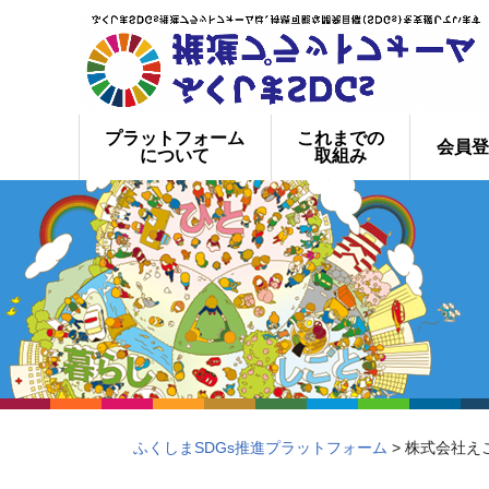
プラットフォーム
これまでの
会員登
について
取組み
ふくしまSDGs推進プラットフォーム
> 株式会社え