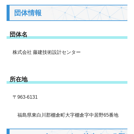
団体情報
団体名
株式会社 藤建技術設計センター
所在地
〒963-6131
福島県東白川郡棚倉町大字棚倉字中居野65番地