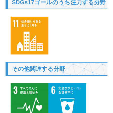
SDGs17ゴールのうち注力する分野
その他関連する分野