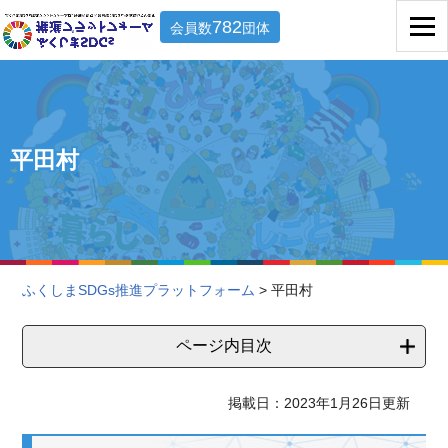
782
会員数
団体
平田村
ふくしまSDGs推進プラットフォーム
> 平田村
ページ内目次
掲載日：2023年1月26日更新