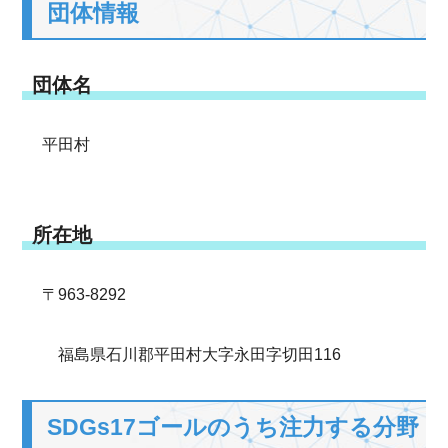
団体情報
団体名
平田村
所在地
〒963-8292
福島県石川郡平田村大字永田字切田116
SDGs17ゴールのうち注力する分野