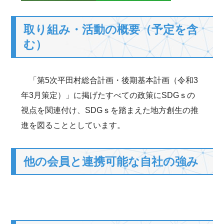
取り組み・活動の概要（予定を含
む）
「第5次平田村総合計画・後期基本計画（令和3
年3月策定）」に掲げたすべての政策にSDGｓの
視点を関連付け、SDGｓを踏まえた地方創生の推
進を図ることとしています。
他の会員と連携可能な自社の強み