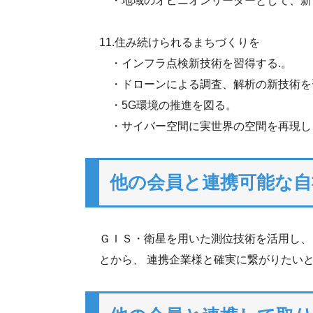
・地域のオピニオンリーダーとして、新
11.住み続けられるまちづくりを
・インフラ点検新技術を習得する.。
・ドローンによる調査、解析の新技術を
・5G環境の推進を図る。
・サイバー空間に実世界の空間を再現し
他の会員と連携可能な自
ＧＩＳ・衛星を用いた測位技術を活用し、
とから、 連携企業様と確実に繋がりたい