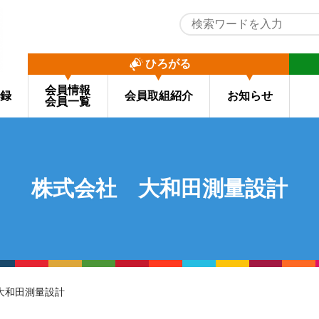
ひろがる
会員情報
録
会員取組紹介
お知らせ
会員一覧
株式会社 大和田測量設計
大和田測量設計