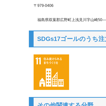
〒979-0406
福島県双葉郡広野町上浅見川字山崎50―
SDGs17ゴールのうち
その他関連する分野