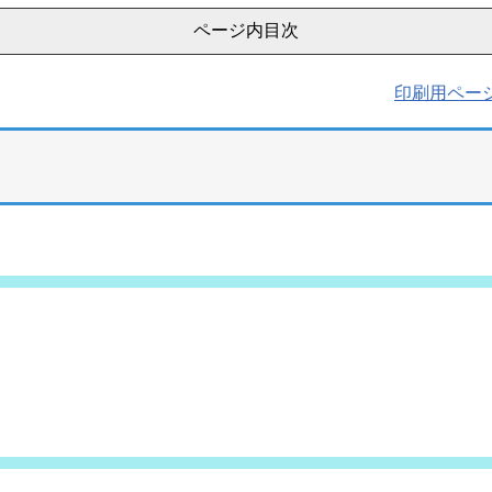
ページ内目次
印刷用ペー