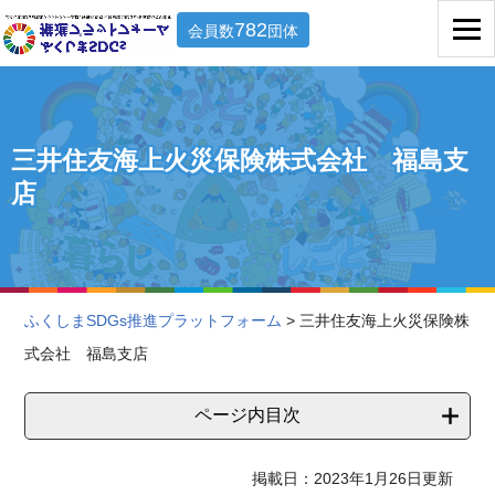
782
会員数
団体
三井住友海上火災保険株式会社 福島支
店
ふくしまSDGs推進プラットフォーム
> 三井住友海上火災保険株
式会社 福島支店
ページ内目次
掲載日：2023年1月26日更新