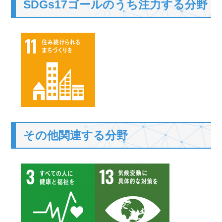
SDGs17ゴールのうち注力する分野
その他関連する分野