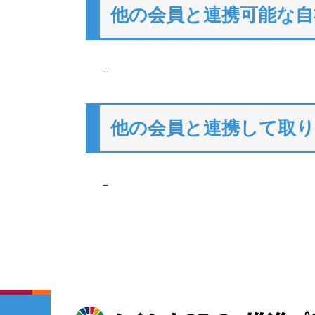
他の会員と連携可能な自
－
他の会員と連携して取
－