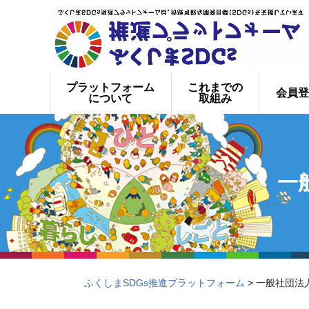
プラットフォーム
これまでの
会員登
について
取組み
一
ふくしまSDGs推進プラットフォーム
> 一般社団