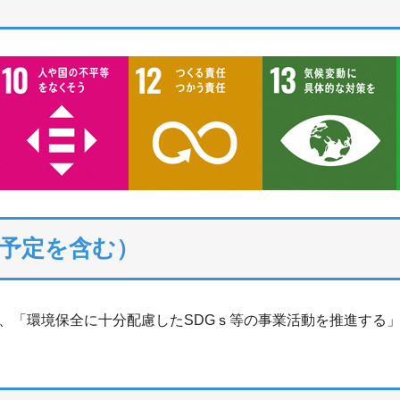
予定を含む）
、「環境保全に十分配慮したSDGｓ等の事業活動を推進する