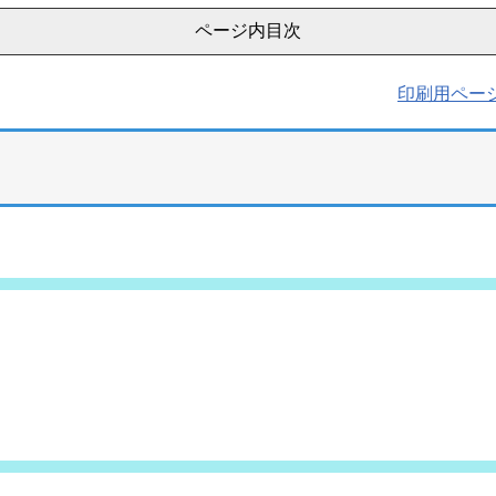
ページ内目次
印刷用ペー