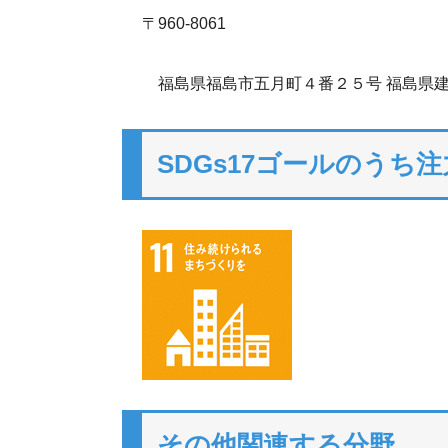
〒960-8061
福島県福島市五月町４番２５号 福島県
SDGs17ゴールのうち
その他関連する分野