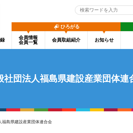
ひろがる
会員情報
録
会員取組紹介
お知らせ
会員一覧
般社団法人福島県建設産業団体連
法人福島県建設産業団体連合会