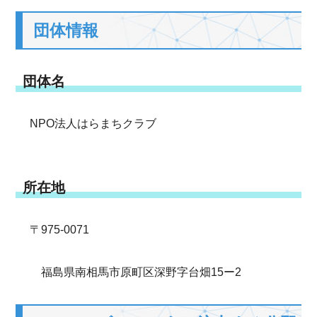
団体情報
団体名
NPO法人はらまちクラブ
所在地
〒975-0071
福島県南相馬市原町区深野字台畑15ー2