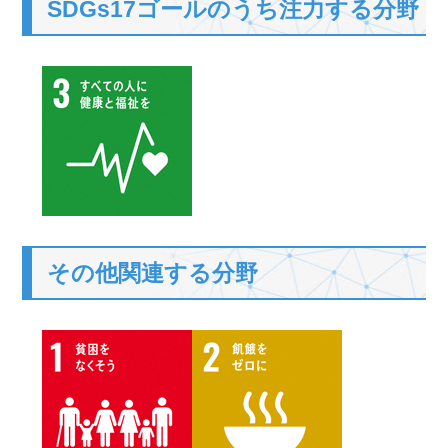
SDGs17ゴールのうち注力する分野
その他関連する分野