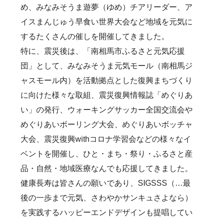
め、みなみそうま遊夢（ゆめ）チアリーダー、ア
イスまんじゅう早食い世界大会など地域を元気に
するたくさんの催しを開催してきました。
特に、震災後は、「南相馬市ふるさと元気応援
団」として、みなみそうま元気モール（南相馬ジ
ャスモール内）を活動拠点とした復興まちづくり
に向けた様々な取組、震災復興情報誌「めぐりあ
い」の発行、ウォーキングサッカー全国交流会や
めぐりあいボーリング大会、めぐりあいボッチャ
大会、震災復興withコロナ学習会などの様々なイ
ベントを開催し、ひと・まち・祭り・ふるさと産
品・自然・地域医療なんでも応援してきました。
健康長寿は皆さんの願いであり、SIGSSS（…最
後の一歩まで元気、さわやかサンキュさよなら）
を実践するハッピーエンドデザインも提唱してい