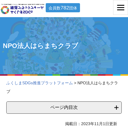
782
会員数
団体
NPO法人はらまちクラブ
ふくしまSDGs推進プラットフォーム
> NPO法人はらまちクラ
ブ
ページ内目次
掲載日：2023年11月1日更新