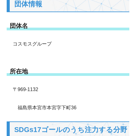
団体情報
団体名
コスモスグループ
所在地
〒969-1132
福島県本宮市本宮字下町36
SDGs17ゴールのうち注力する分野