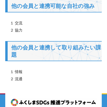
他の会員と連携可能な自社の強み
１ 交流
２ 協力
他の会員と連携して取り組みたい課
題
１ 情報
２ 流通