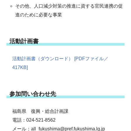
その他、人口減少対策の推進に資する官民連携の促
進のために必要な事業
活動計画書
活動計画書（ダウンロード） [PDFファイル／
417KB]
参加問い合わせ先
福島県 復興・総合計画課
電話：024-521-8562
メール：all_fukushima@pref.fukushima.lg.jp