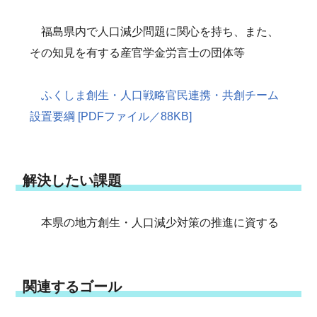
福島県内で人口減少問題に関心を持ち、また、
その知見を有する産官学金労言士の団体等
ふくしま創生・人口戦略官民連携・共創チーム
設置要綱 [PDFファイル／88KB]
解決したい課題
本県の地方創生・人口減少対策の推進に資する
関連するゴール