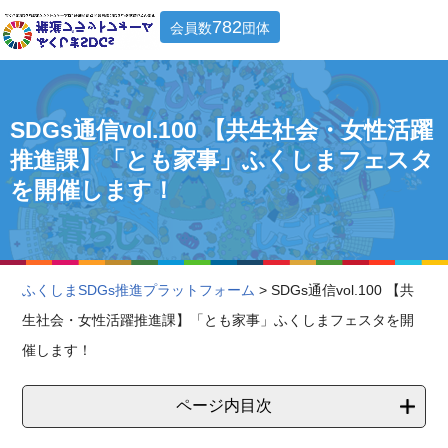
782
会員数
団体
SDGs通信vol.100 【共生社会・女性活躍
推進課】「とも家事」ふくしまフェスタ
を開催します！
ふくしまSDGs推進プラットフォーム
> SDGs通信vol.100 【共
生社会・女性活躍推進課】「とも家事」ふくしまフェスタを開
催します！
ページ内目次