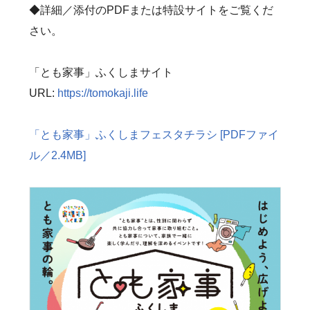
◆詳細／添付のPDFまたは特設サイトをご覧くだ
さい。
「とも家事」ふくしまサイト
URL:
https://tomokaji.life
「とも家事」ふくしまフェスタチラシ [PDFファイ
ル／2.4MB]