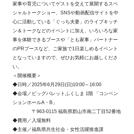
家事や育児についてゲストを交えて展開するスペ
シャルトークショー、SNSや動画配信サイトを中
心に活動している「ぐっち夫妻」のライブキッチ
ン＆トークなどのイベントに加え、いろいろな家
事を体験できるブースや「とも家事」パートナー
のPRブースなど、ご家族で1日楽しめるイベント
となっていますので、ぜひお気軽にお越しくださ
い。
＜開催概要＞
◆日時／2025年6月29日(日)10:00～16:00
◆会場／ビッグパレットふくしま 1階 「コンベン
ションホールA・B」
〒963-0115 福島県郡山市南二丁目52番地
◆費用／入場無料
◆主催／福島県共生社会・女性活躍推進課