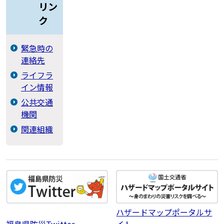
リン
ク
緊急時の
連絡先
ライフラ
イン情報
公共交通
機関
関連組織
ハザードマップポータルサ
福島県防災Twitter