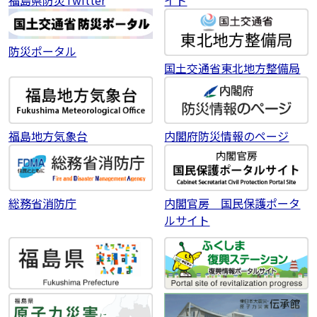
イト
防災ポータル
国土交通省東北地方整備局
福島地方気象台
内閣府防災情報のページ
総務省消防庁
内閣官房 国民保護ポータ
ルサイト