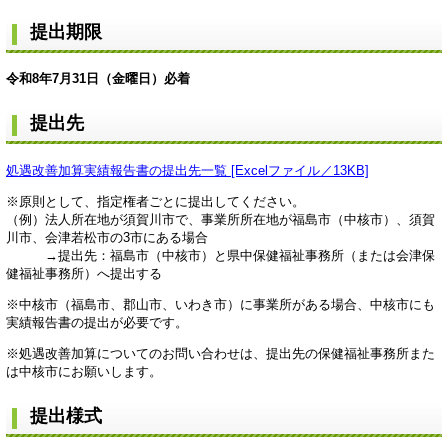
提出期限
令和8年7月31日（金曜日）必着
提出先
処遇改善加算実績報告書の提出先一覧 [Excelファイル／13KB]
※原則として、指定権者ごとに提出してください。
（例）法人所在地が須賀川市で、事業所所在地が福島市（中核市）、須賀
川市、会津若松市の3市にある場合
→提出先：福島市（中核市）と県中保健福祉事務所（または会津保
健福祉事務所）へ提出する
※中核市（福島市、郡山市、いわき市）に事業所がある場合、中核市にも
実績報告書の提出が必要です。
※処遇改善加算についてのお問い合わせは、提出先の保健福祉事務所また
は中核市にお願いします。
提出様式