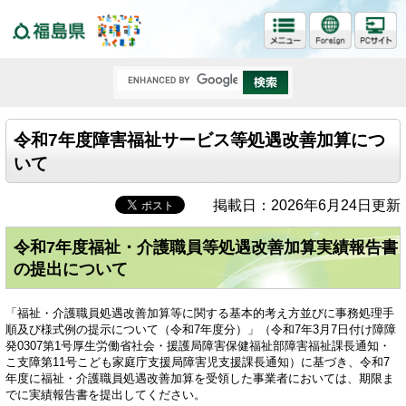
福島県
令和7年度障害福祉サービス等処遇改善加算につ
いて
掲載日：2026年6月24日更新
令和7年度福祉・介護職員等処遇改善加算実績報告書
の提出について
「福祉・介護職員処遇改善加算等に関する基本的考え方並びに事務処理手
順及び様式例の提示について（令和7年度分）」（令和7年3月7日付け障障
発0307第1号厚生労働省社会・援護局障害保健福祉部障害福祉課長通知・
こ支障第11号こども家庭庁支援局障害児支援課長通知）に基づき、令和7
年度に福祉・介護職員処遇改善加算を受領した事業者においては、期限ま
でに実績報告書を提出してください。