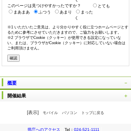
このページは見つけやすかったですか？
とても
まあまあ
ふつう
あまり
まった
く
※1 いただいたご意見は、より分かりやすく役に立つホームページとす
るために参考にさせていただきますので、ご協力をお願いします。
※2 ブラウザでCookie（クッキー）が使用できる設定になっていな
い、または、ブラウザがCookie（クッキー）に対応していない場合は
ご利用頂けません。
概要
開催結果
[表示]
モバイル
パソコン
トップに戻る
県庁へのアクセス
Tel：
024-521-1111