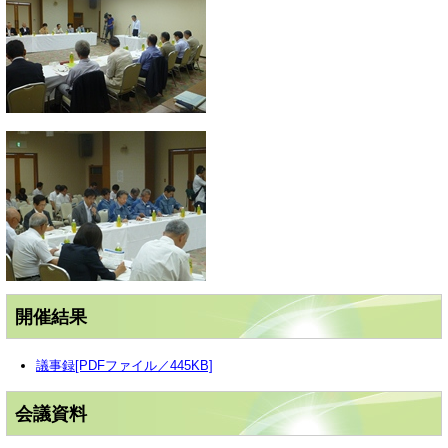
開催結果
議事録[PDFファイル／445KB]
会議資料