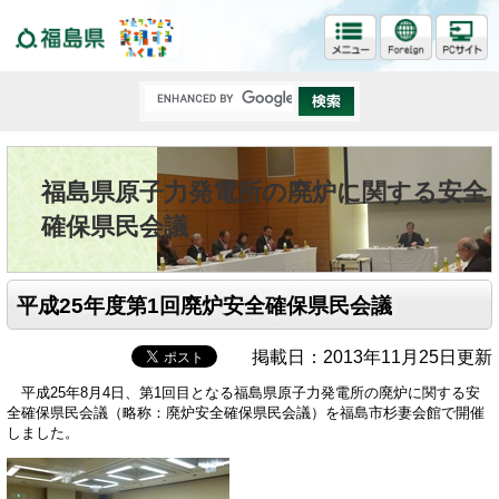
福島県
福島県原子力発電所の廃炉に関する安全
確保県民会議
平成25年度第1回廃炉安全確保県民会議
掲載日：2013年11月25日更新
平成25年8月4日、第1回目となる福島県原子力発電所の廃炉に関する安
全確保県民会議（略称：廃炉安全確保県民会議）を福島市杉妻会館で開催
しました。