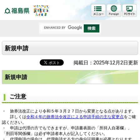
福島県
新規申請
掲載日：2025年12月2日更新
新規申請
ご注意
・ 旅券法改正により令和５年３月２７日から変更となる点があります。
詳しくは
令和４年の旅券法令改正による申請手続の主な変更点
をご確
認ください。
・ 申請は代理の方でもできますが、申請書表面の「所持人自署欄」、
「刑罰等関係欄」は必ず申請者本人が記入してください。
・ 代理申請の場合は、代理申請する方の身分証明書が必要となります。