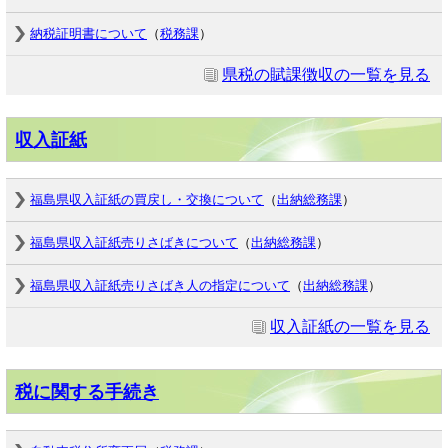
納税証明書について
（
税務課
）
県税の賦課徴収の一覧を見る
収入証紙
福島県収入証紙の買戻し・交換について
（
出納総務課
）
福島県収入証紙売りさばきについて
（
出納総務課
）
福島県収入証紙売りさばき人の指定について
（
出納総務課
）
収入証紙の一覧を見る
税に関する手続き