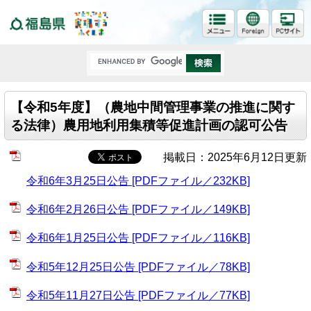
福島県
【令和5年度】（農地中間管理事業の推進に関す
る法律）農用地利用集積等促進計画の認可公告
掲載日：2025年6月12日更新
令和6年3月25日公告 [PDFファイル／232KB]
令和6年2月26日公告 [PDFファイル／149KB]
令和6年1月25日公告 [PDFファイル／116KB]
令和5年12月25日公告 [PDFファイル／78KB]
令和5年11月27日公告 [PDFファイル／77KB]