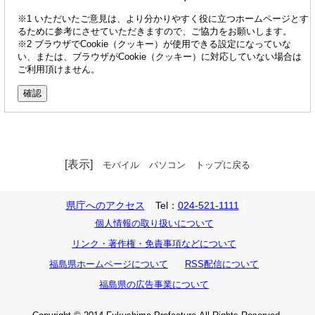
※1 いただいたご意見は、より分かりやすく役に立つホームページとす
るために参考にさせていただきますので、ご協力をお願いします。
※2 ブラウザでCookie（クッキー）が使用できる設定になっていな
い、または、ブラウザがCookie（クッキー）に対応していない場合は
ご利用頂けません。
[表示]
モバイル
パソコン
トップに戻る
県庁へのアクセス
Tel：
024-521-1111
個人情報の取り扱いについて
リンク・著作権・免責事項などについて
福島県ホームページについて
RSS配信について
福島県の広告事業について