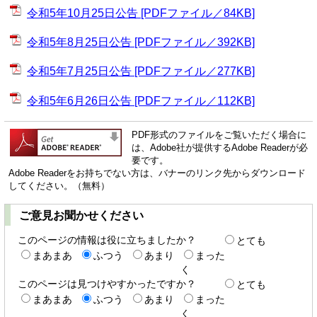
令和5年10月25日公告 [PDFファイル／84KB]
令和5年8月25日公告 [PDFファイル／392KB]
令和5年7月25日公告 [PDFファイル／277KB]
令和5年6月26日公告 [PDFファイル／112KB]
PDF形式のファイルをご覧いただく場合に
は、Adobe社が提供するAdobe Readerが必
要です。
Adobe Readerをお持ちでない方は、バナーのリンク先からダウンロード
してください。（無料）
ご意見お聞かせください
このページの情報は役に立ちましたか？
とても
まあまあ
ふつう
あまり
まった
く
このページは見つけやすかったですか？
とても
まあまあ
ふつう
あまり
まった
く