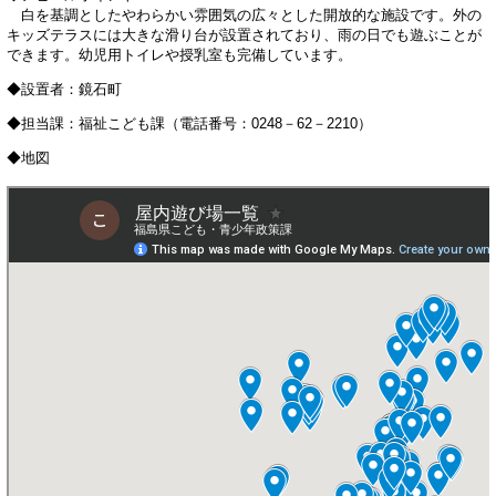
白を基調としたやわらかい雰囲気の広々とした開放的な施設です。外の
キッズテラスには大きな滑り台が設置されており、雨の日でも遊ぶことが
できます。幼児用トイレや授乳室も完備しています。
◆設置者：鏡石町
◆担当課：福祉こども課（電話番号：0248－62－2210）
◆地図