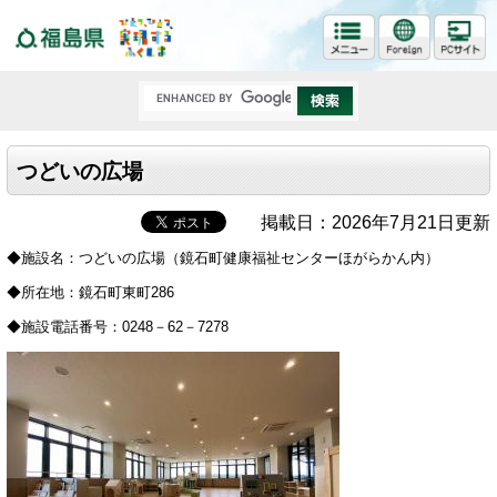
福島県
つどいの広場
掲載日：2026年7月21日更新
◆施設名：つどいの広場（鏡石町健康福祉センターほがらかん内）
◆所在地：鏡石町東町286
◆施設電話番号：0248－62－7278