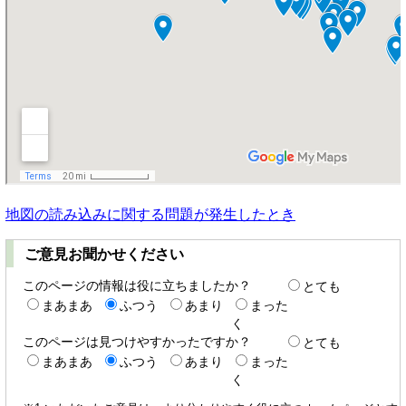
地図の読み込みに関する問題が発生したとき
ご意見お聞かせください
このページの情報は役に立ちましたか？
とても
まあまあ
ふつう
あまり
まった
く
このページは見つけやすかったですか？
とても
まあまあ
ふつう
あまり
まった
く