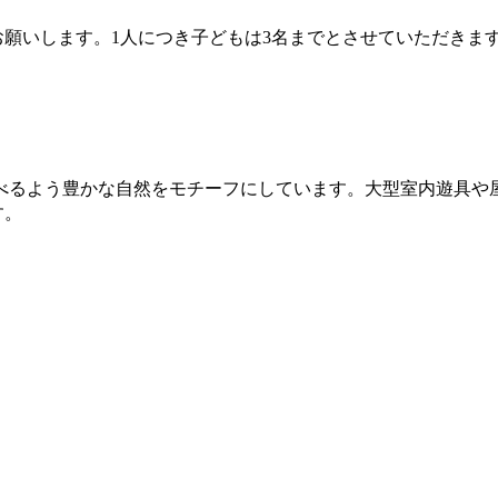
お願いします。1人につき子どもは3名までとさせていただきま
）
るよう豊かな自然をモチーフにしています。大型室内遊具や
す。