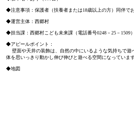
◆注意事項：保護者（扶養者または18歳以上の方）同伴で
◆運営主体：西郷村
◆担当課：西郷村こども未来課（電話番号0248－25－1509
◆アピールポイント：
壁面や天井の装飾は、自然の中にいるような気持ちで遊べ
体を思いっきり動かし伸び伸びと遊べる空間になっていま
◆地図