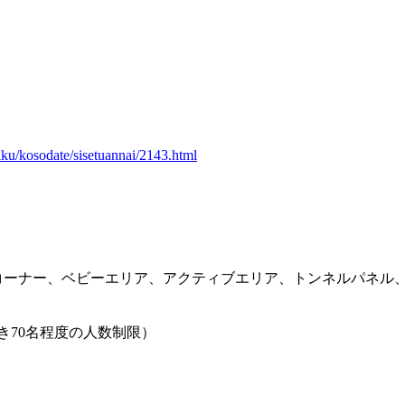
iku/kosodate/sisetuannai/2143.html
コーナー、ベビーエリア、アクティブエリア、トンネルパネル
名程度の人数制限）