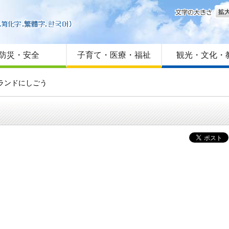
文字
はじめての方へ
Foreign language
サイトマップ
防災・安全
子育て・医療・福祉
観光・文化・
ズランドにしごう