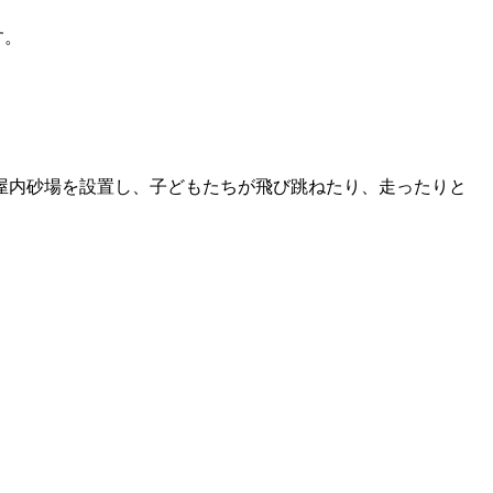
す。
屋内砂場を設置し、子どもたちが飛び跳ねたり、走ったりと