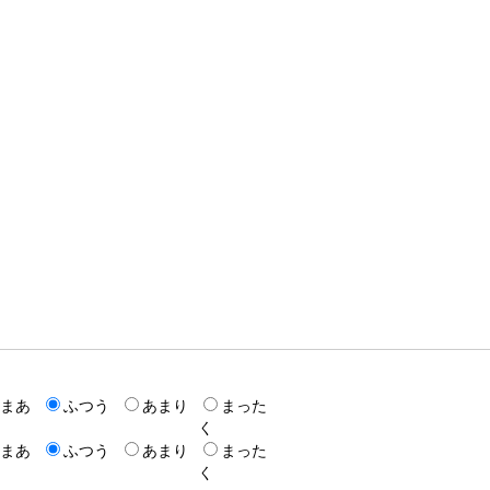
まあ
ふつう
あまり
まった
く
まあ
ふつう
あまり
まった
く