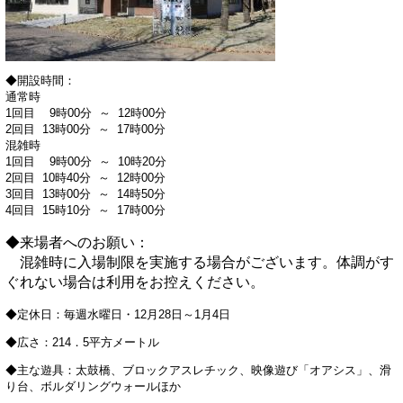
◆開設時間：
通常時
1回目 9時00分 ～ 12時00分
2回目 13時00分 ～ 17時00分
混雑時
1回目 9時00分 ～ 10時20分
2回目 10時40分 ～ 12時00分
3回目 13時00分 ～ 14時50分
4回目 15時10分 ～ 17時00分
◆来場者へのお願い：
混雑時に入場制限を実施する場合がございます。体調がす
ぐれない場合は利用をお控えください。
◆定休日：毎週水曜日・12月28日～1月4日
◆広さ：214．5平方メートル
◆主な遊具：太鼓橋、ブロックアスレチック、映像遊び「オアシス」、滑
り台、ボルダリングウォールほか