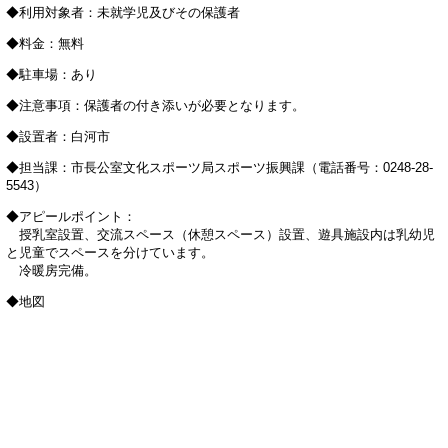
◆利用対象者：未就学児及びその保護者
◆料金：無料
◆駐車場：あり
◆注意事項：保護者の付き添いが必要となります。
◆設置者：白河市
◆担当課：市長公室文化スポーツ局スポーツ振興課（電話番号：0248-28-
5543）
◆アピールポイント：
授乳室設置、交流スペース（休憩スペース）設置、遊具施設内は乳幼児
と児童でスペースを分けています。
冷暖房完備。
◆地図