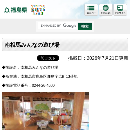
福島県
南相馬みんなの遊び場
掲載日：2026年7月21日更新
◆施設名：南相馬みんなの遊び場
◆所在地：南相馬市鹿島区鹿島字広町13番地
◆施設電話番号：0244-26-4580