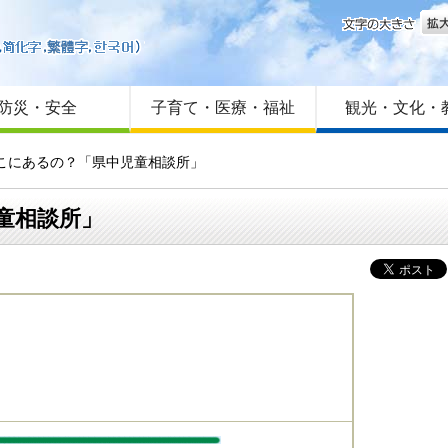
文字
はじめての方へ
Foreign language
サイトマップ
防災・安全
子育て・医療・福祉
観光・文化・
どこにあるの？「県中児童相談所」
童相談所」