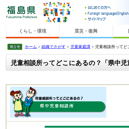
福島県
くらし・環境
震災・復興
ホーム
>
組織でさがす
>
児童家庭課
> 児童相談所って
児童相談所ってどこにあるの？「県中児