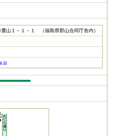
市麓山１－１－１ （福島県郡山合同庁舎内）
g.jp