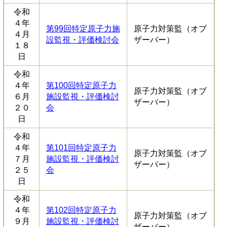
令和
４年
第99回特定原子力施
原子力対策監（オブ
４月
設監視・評価検討会
ザーバー）
１８
日
令和
４年
第100回特定原子力
原子力対策監（オブ
６月
施設監視・評価検討
ザーバー）
２０
会
日
令和
４年
第101回特定原子力
原子力対策監（オブ
７月
施設監視・評価検討
ザーバー）
２５
会
日
令和
４年
第102回特定原子力
原子力対策監（オブ
９月
施設監視・評価検討
ザーバー）