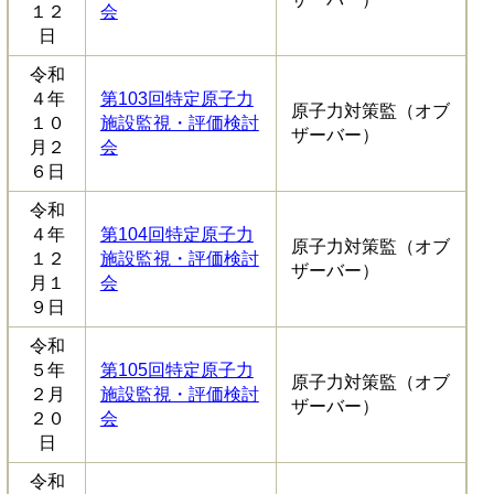
１２
会
日
令和
４年
第103回特定原子力
原子力対策監（オブ
１０
施設監視・評価検討
ザーバー）
月２
会
６日
令和
４年
第104回特定原子力
原子力対策監（オブ
１２
施設監視・評価検討
ザーバー）
月１
会
９日
令和
５年
第105回特定原子力
原子力対策監（オブ
２月
施設監視・評価検討
ザーバー）
２０
会
日
令和