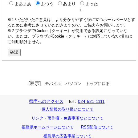
まあまあ
ふつう
あまり
まった
く
※1 いただいたご意見は、より分かりやすく役に立つホームページとす
るために参考にさせていただきますので、ご協力をお願いします。
※2 ブラウザでCookie（クッキー）が使用できる設定になっていな
い、または、ブラウザがCookie（クッキー）に対応していない場合は
ご利用頂けません。
[表示]
モバイル
パソコン
トップに戻る
県庁へのアクセス
Tel：
024-521-1111
個人情報の取り扱いについて
リンク・著作権・免責事項などについて
福島県ホームページについて
RSS配信について
福島県の広告事業について