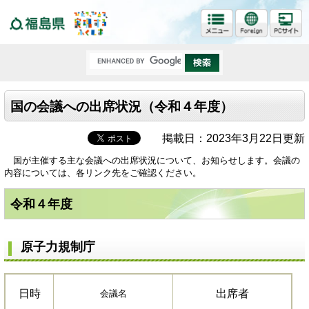
福島県
国の会議への出席状況（令和４年度）
掲載日：2023年3月22日更新
国が主催する主な会議への出席状況について、お知らせします。会議の
内容については、各リンク先をご確認ください。
令和４年度
原子力規制庁
日時
出席者
会議名