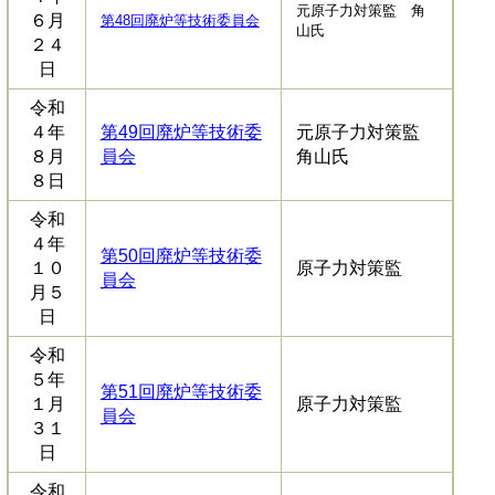
元原子力対策監 角
６月
第48回廃炉等技術委員会
山氏
２４
日
令和
４年
第49回廃炉等技術委
元原子力対策監
８月
員会
角山氏
８日
令和
４年
第50回廃炉等技術委
１０
原子力対策監
員会
月５
日
令和
５年
第51回廃炉等技術委
１月
原子力対策監
員会
３１
日
令和