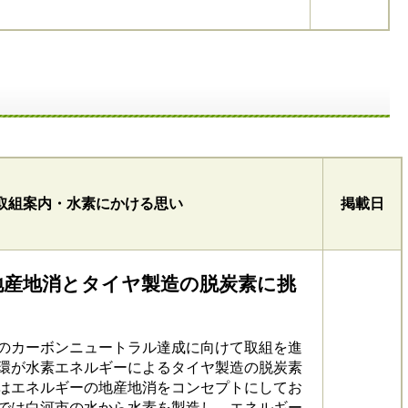
取組案内・水素にかける思い
掲載日
地産地消とタイヤ製造の脱炭素に挑
年のカーボンニュートラル達成に向けて取組を進
環が水素エネルギーによるタイヤ製造の脱炭素
はエネルギーの地産地消をコンセプトにしてお
では白河市の水から水素を製造し、エネルギー