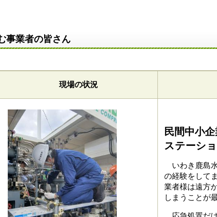
む事業者の皆さん
現場の状況
民間中小企
ステーショ
いわき鹿島水素
の経験をして
業者様は遠方
しまうことが
応急処置だけ