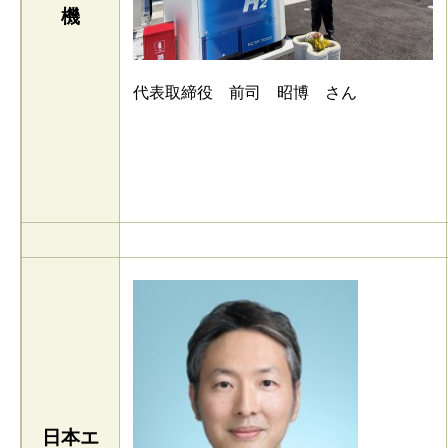
機
代表取締役 前司 昭博 さん
日本エ