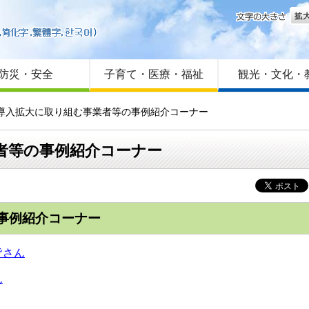
文字
はじめての方へ
Foreign language
サイトマップ
防災・安全
子育て・医療・福祉
観光・文化・
や導入拡大に取り組む事業者等の事例紹介コーナー
者等の事例紹介コーナー
事例紹介コーナー
皆さん
ん