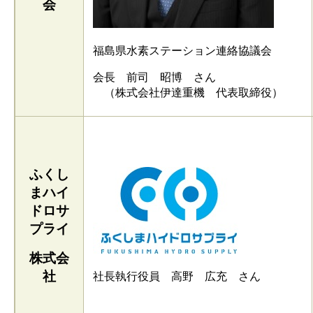
会
福島県水素ステーション連絡協議会
会長 前司 昭博 さん
（株式会社伊達重機 代表取締役）
ふくし
まハイ
ドロサ
プライ
株式会
社
社長執行役員 高野 広充 さん