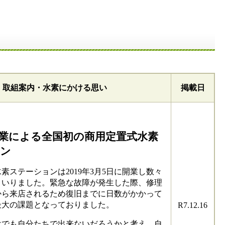
取組案内・水素にかける思い
掲載日
業による全国初の商用定置式水素
ン
ステーションは2019年3月5日に開業し数々
まいりました。緊急な故障が発生した際、修理
から来店されるため復旧までに日数がかかって
最大の課題となっておりました。
R7.12.16
でも自分たちで出来ないだろうかと考え、自