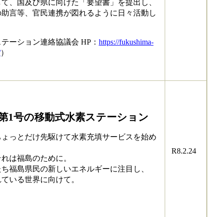
て、国及び県に向けた「要望書」を提出し、
の助言等、官民連携が図れるように日々活動し
テーション連絡協議会 HP：
https://fukushima-
/
）
 第1号の移動式水素ステーション
ょっとだけ先駆けて水素充填サービスを始め
R8.2.24
れは福島のために。
ち福島県民の新しいエネルギーに注目し、
ている世界に向けて。