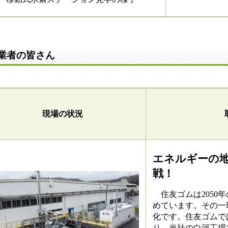
業者の皆さん
現場の状況
エネルギーの
戦！
住友ゴムは2050
めています。その一
化です。住友ゴムで
り、当社の白河工場