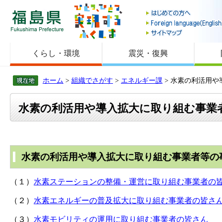
福島県
くらし・環境
震災・復興
ホーム
>
組織でさがす
>
エネルギー課
> 水素の利活用
水素の利活用や導入拡大に取り組む事業
水素の利活用や導入拡大に取り組む事業者等の
（１）
水素ステーションの整備・運営に取り組む事業者の
（２）
水素エネルギーの普及拡大に取り組む事業者の皆さ
（３）
水素モビリティの運用に取り組む事業者の皆さん