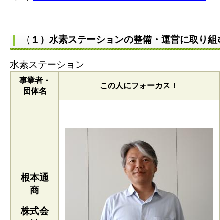
（１）
水素ステーションの整備・運営に取り組
水素ステーション
事業者・
この人にフォーカス！
団体名
根本通
商
株式会