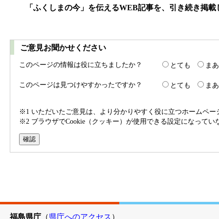
「ふくしまの今」を伝えるWEB記事を、引き続き掲載
ご意見お聞かせください
このページの情報は役に立ちましたか？
とても
まあ
このページは見つけやすかったですか？
とても
まあ
※1 いただいたご意見は、より分かりやすく役に立つホームペ
※2 ブラウザでCookie（クッキー）が使用できる設定になって
福島県庁
（
県庁へのアクセス
）