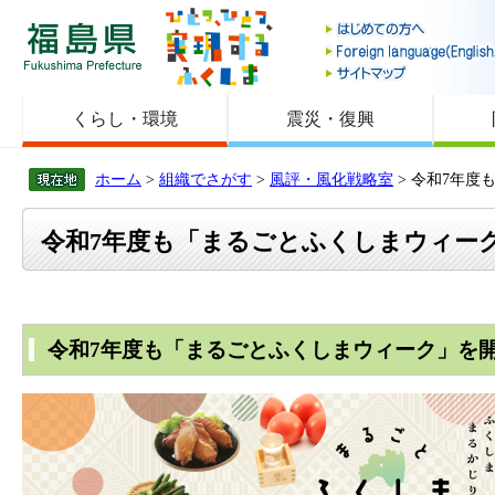
福島県
くらし・環境
震災・復興
ホーム
>
組織でさがす
>
風評・風化戦略室
> 令和7年
令和7年度も「まるごとふくしまウィー
令和7年度も「まるごとふくしまウィーク」を