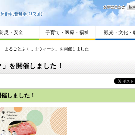
文字
はじめての方へ
Foreign language
サイトマップ
防災・安全
子育て・医療・福祉
観光・文化・
度も「まるごとふくしまウィーク」を開催しました！
ク」を開催しました！
開催しました！