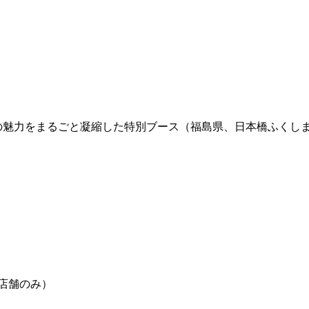
力をまるごと凝縮した特別ブース（福島県、日本橋ふくしま館M
店舗のみ）