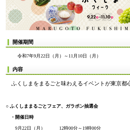
開催期間
令和7年9月22日（月）～11月10日（月）
内容
​ ふくしまをまるごと味わえるイベントが東京都
○ ふくしままるごとフェア、ガラポン抽選会
・開催日時
9月22日（月） 12時00分～19時00分