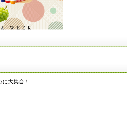
心に大集合！