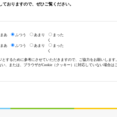
しておりますので、ぜひご覧ください。
まあ
ふつう
あまり
まった
く
まあ
ふつう
あまり
まった
く
ージとするために参考にさせていただきますので、ご協力をお願いします
いない、または、ブラウザがCookie（クッキー）に対応していない場合