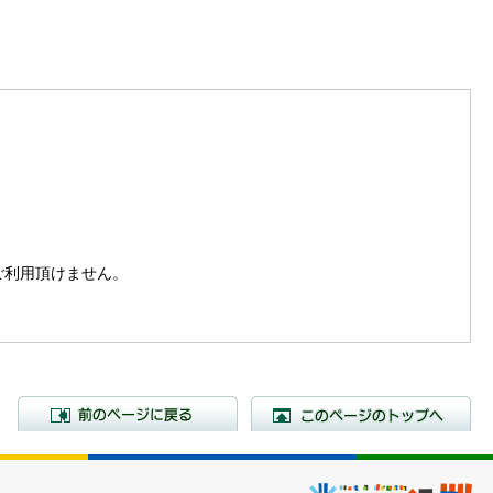
。
はご利用頂けません。
前のページに戻る
こ