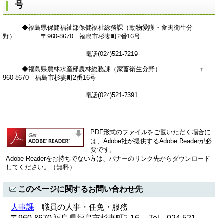
号
◆福島県保健福祉部保健福祉総務課（動物愛護・食肉衛生分
野） 〒960-8670 福島市杉妻町2番16号
電話(024)521-7219
◆福島県農林水産部農林総務課（家畜衛生分野） 〒
960-8670 福島市杉妻町2番16号
電話(024)521-7391
PDF形式のファイルをご覧いただく場合に
は、Adobe社が提供するAdobe Readerが必
要です。
Adobe Readerをお持ちでない方は、バナーのリンク先からダウンロード
してください。（無料）
このページに関するお問い合わせ先
人事課
職員の人事・任免・服務
〒960-8670 福島県福島市杉妻町2-16 Tel：024-521-