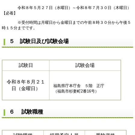
令和８年５月２７日（水曜日）～令和８年７月３０日（木曜日）
【必着】
※受付時間は月曜日から金曜日までの午前８時３０分から午後５
時１５分までです。
５ 試験日及び試験会場
試験日
試験会場
令和８年８月２１
福島県庁本庁舎 ５階 正庁
日（金曜日）
（福島市杉妻町2番16号）
６ 試験職種