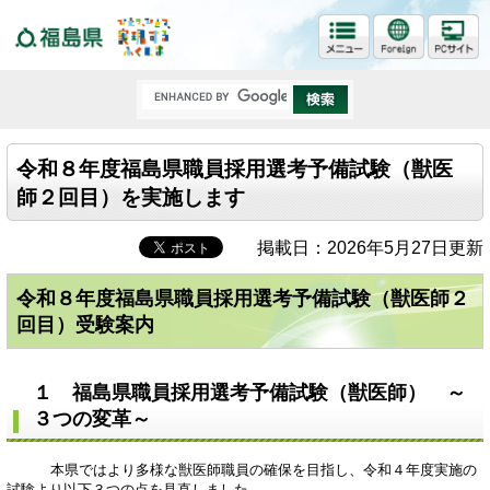
福島県
令和８年度福島県職員採用選考予備試験（獣医
師２回目）を実施します
掲載日：2026年5月27日更新
令和８年度福島県職員採用選考予備試験（獣医師２
回目）受験案内
１ 福島県職員採用選考予備試験（獣医師） ～
３つの変革～
本県ではより多様な獣医師職員の確保を目指し、令和４年度実施の
試験より以下３つの点を見直しました。