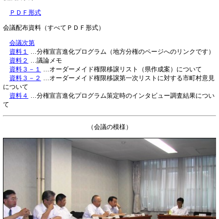
ＰＤＦ形式
会議配布資料（すべてＰＤＦ形式）
会議次第
資料１
…分権宣言進化プログラム（地方分権のページへのリンクです）
資料２
…議論メモ
資料３－１
…オーダーメイド権限移譲リスト（県作成案）について
資料３－２
…オーダーメイド権限移譲第一次リストに対する市町村意見
について
資料４
…分権宣言進化プログラム策定時のインタビュー調査結果につい
て
（会議の模様）