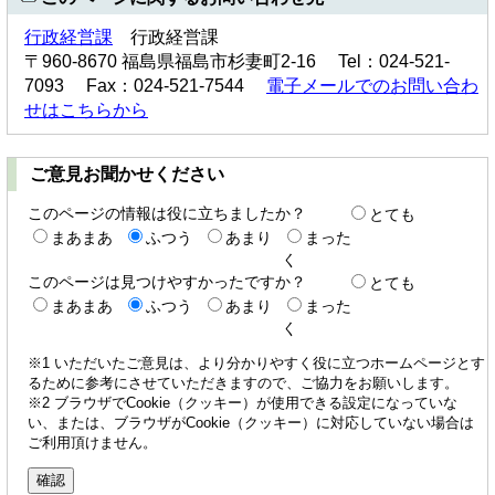
行政経営課
行政経営課
〒960-8670 福島県福島市杉妻町2-16 Tel：024-521-
7093 Fax：024-521-7544
電子メールでのお問い合わ
せはこちらから
ご意見お聞かせください
このページの情報は役に立ちましたか？
とても
まあまあ
ふつう
あまり
まった
く
このページは見つけやすかったですか？
とても
まあまあ
ふつう
あまり
まった
く
※1 いただいたご意見は、より分かりやすく役に立つホームページとす
るために参考にさせていただきますので、ご協力をお願いします。
※2 ブラウザでCookie（クッキー）が使用できる設定になっていな
い、または、ブラウザがCookie（クッキー）に対応していない場合は
ご利用頂けません。