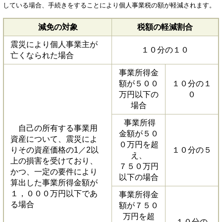
している場合、手続きをすることにより個人事業税の額が軽減されます。
減免の対象
税額の軽減割合
震災により個人事業主が
１０分の１０
亡くなられた場合
事業所得金
額が５００
１０分の１
万円以下の
０
場合
事業所得
自己の所有する事業用
金額が５０
資産について、震災によ
０万円を超
りその資産価格の1／2以
１０分の５
え、
上の損害を受けており、
７５０万円
かつ、一定の要件により
以下の場合
算出した事業所得金額が
１，０００万円以下であ
事業所得金
る場合
額が７５０
万円を超
１０分の