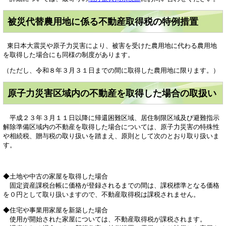
被災代替農用地に係る不動産取得税の特例措置
東日本大震災や原子力災害により、被害を受けた農用地に代わる農用地
を取得した場合にも同様の制度があります。
（ただし、令和８年３月３１日までの間に取得した農用地に限ります。）
原子力災害区域内の不動産を取得した場合の取扱い
平成２３年３月１１日以降に帰還困難区域、居住制限区域及び避難指示
解除準備区域内の不動産を取得した場合については、原子力災害の特殊性
や相続税、贈与税の取り扱いを踏まえ、原則として次のとおり取り扱いま
す。
◆土地や中古の家屋を取得した場合
固定資産課税台帳に価格が登録されるまでの間は、課税標準となる価格
を０円として取り扱いますので、不動産取得税は課税されません。
◆住宅や事業用家屋を新築した場合
使用が開始された家屋については、不動産取得税が課税されます。