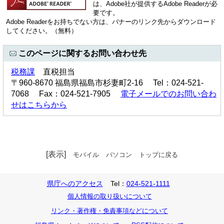
は、Adobe社が提供するAdobe Readerが必
要です。
Adobe Readerをお持ちでない方は、バナーのリンク先からダウンロード
してください。（無料）
このページに関するお問い合わせ先
税務課
直税担当
〒960-8670 福島県福島市杉妻町2-16 Tel：024-521-
7068 Fax：024-521-7905
電子メールでのお問い合わ
せはこちらから
[表示]
モバイル
パソコン
トップに戻る
県庁へのアクセス
Tel：
024-521-1111
個人情報の取り扱いについて
リンク・著作権・免責事項などについて