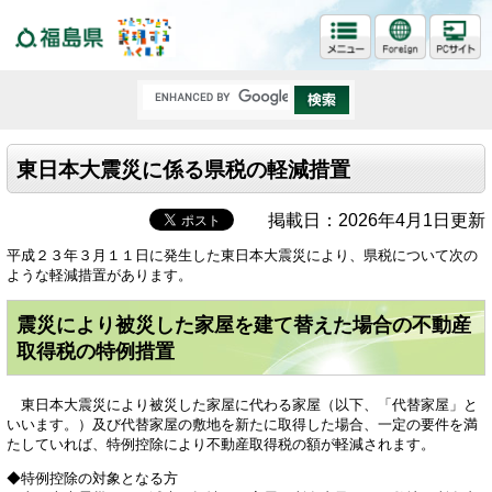
福島県
東日本大震災に係る県税の軽減措置
掲載日：2026年4月1日更新
平成２３年３月１１日に発生した東日本大震災により、県税について次の
ような軽減措置があります。
震災により被災した家屋を建て替えた場合の不動産
取得税の特例措置
東日本大震災により被災した家屋に代わる家屋（以下、「代替家屋」と
いいます。）及び代替家屋の敷地を新たに取得した場合、一定の要件を満
たしていれば、特例控除により不動産取得税の額が軽減されます。
◆特例控除の対象となる方