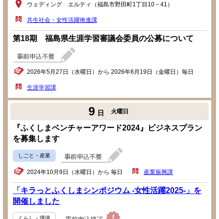
ウェディング エルティ（福島市野田町1丁目10－41）
共生社会・女性活躍推進課
第18期 福島県生涯学習審議会委員の公募について
2026年5月27日（水曜日）から 2026年6月19日（金曜日）毎日
生涯学習課
9
火曜日
日
『ふくしまベンチャーアワード2024』ビジネスプラン
を募集します
しごと・産業
2024年10月9日（水曜日）から 毎日
産業振興課
「キラっとふくしまシンポジウム -女性活躍2025-」を
開催しました
くらし・環境