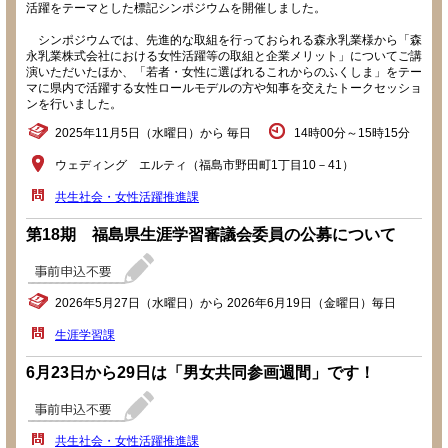
活躍をテーマとした標記シンポジウムを開催しました。
シンポジウムでは、先進的な取組を行っておられる森永乳業様から「森
永乳業株式会社における女性活躍等の取組と企業メリット」についてご講
演いただいたほか、「若者・女性に選ばれるこれからのふくしま」をテー
マに県内で活躍する女性ロールモデルの方や知事を交えたトークセッショ
ンを行いました。
2025年11月5日（水曜日）から 毎日
14時00分～15時15分
ウェディング エルティ（福島市野田町1丁目10－41）
共生社会・女性活躍推進課
第18期 福島県生涯学習審議会委員の公募について
2026年5月27日（水曜日）から 2026年6月19日（金曜日）毎日
生涯学習課
6月23日から29日は「男女共同参画週間」です！
共生社会・女性活躍推進課