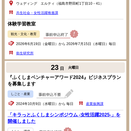
ウェディング エルティ（福島市野田町1丁目10－41）
共生社会・女性活躍推進課
体験学習教室
観光・文化・教育
2026年6月19日（金曜日）から 2026年7月15日（水曜日）毎日
衛生研究所
23
火曜日
日
『ふくしまベンチャーアワード2024』ビジネスプラン
を募集します
しごと・産業
2024年10月9日（水曜日）から 毎日
産業振興課
「キラっとふくしまシンポジウム -女性活躍2025-」を
開催しました