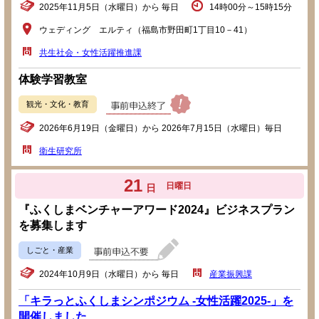
2025年11月5日（水曜日）から 毎日
14時00分～15時15分
ウェディング エルティ（福島市野田町1丁目10－41）
共生社会・女性活躍推進課
体験学習教室
観光・文化・教育
2026年6月19日（金曜日）から 2026年7月15日（水曜日）毎日
衛生研究所
21
日曜日
日
『ふくしまベンチャーアワード2024』ビジネスプラン
を募集します
しごと・産業
2024年10月9日（水曜日）から 毎日
産業振興課
「キラっとふくしまシンポジウム -女性活躍2025-」を
開催しました