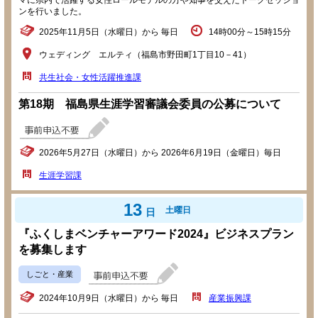
マに県内で活躍する女性ロールモデルの方や知事を交えたトークセッショ
ンを行いました。
2025年11月5日（水曜日）から 毎日
14時00分～15時15分
ウェディング エルティ（福島市野田町1丁目10－41）
共生社会・女性活躍推進課
第18期 福島県生涯学習審議会委員の公募について
2026年5月27日（水曜日）から 2026年6月19日（金曜日）毎日
生涯学習課
13
土曜日
日
『ふくしまベンチャーアワード2024』ビジネスプラン
を募集します
しごと・産業
2024年10月9日（水曜日）から 毎日
産業振興課