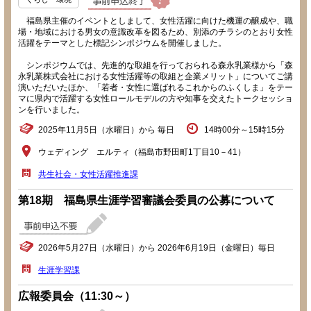
福島県主催のイベントとしまして、女性活躍に向けた機運の醸成や、職
場・地域における男女の意識改革を図るため、別添のチラシのとおり女性
活躍をテーマとした標記シンポジウムを開催しました。
シンポジウムでは、先進的な取組を行っておられる森永乳業様から「森
永乳業株式会社における女性活躍等の取組と企業メリット」についてご講
演いただいたほか、「若者・女性に選ばれるこれからのふくしま」をテー
マに県内で活躍する女性ロールモデルの方や知事を交えたトークセッショ
ンを行いました。
2025年11月5日（水曜日）から 毎日
14時00分～15時15分
ウェディング エルティ（福島市野田町1丁目10－41）
共生社会・女性活躍推進課
第18期 福島県生涯学習審議会委員の公募について
2026年5月27日（水曜日）から 2026年6月19日（金曜日）毎日
生涯学習課
広報委員会（11:30～）