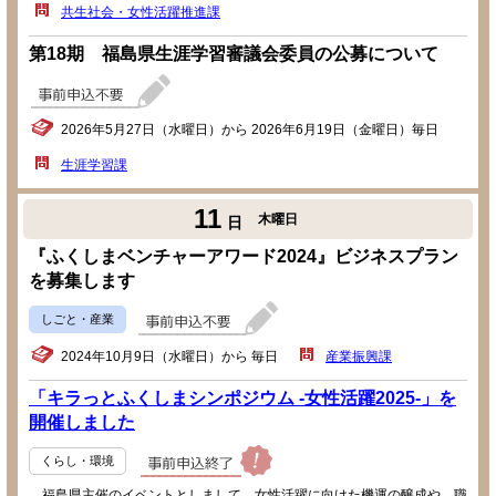
共生社会・女性活躍推進課
第18期 福島県生涯学習審議会委員の公募について
2026年5月27日（水曜日）から 2026年6月19日（金曜日）毎日
生涯学習課
11
木曜日
日
『ふくしまベンチャーアワード2024』ビジネスプラン
を募集します
しごと・産業
2024年10月9日（水曜日）から 毎日
産業振興課
「キラっとふくしまシンポジウム -女性活躍2025-」を
開催しました
くらし・環境
福島県主催のイベントとしまして、女性活躍に向けた機運の醸成や、職