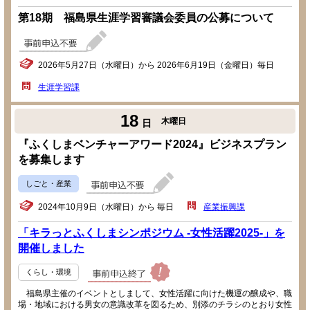
第18期 福島県生涯学習審議会委員の公募について
2026年5月27日（水曜日）から 2026年6月19日（金曜日）毎日
生涯学習課
18
木曜日
日
『ふくしまベンチャーアワード2024』ビジネスプラン
を募集します
しごと・産業
2024年10月9日（水曜日）から 毎日
産業振興課
「キラっとふくしまシンポジウム -女性活躍2025-」を
開催しました
くらし・環境
福島県主催のイベントとしまして、女性活躍に向けた機運の醸成や、職
場・地域における男女の意識改革を図るため、別添のチラシのとおり女性