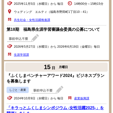
2025年11月5日（水曜日）から 毎日
14時00分～15時15分
ウェディング エルティ（福島市野田町1丁目10－41）
共生社会・女性活躍推進課
第18期 福島県生涯学習審議会委員の公募について
2026年5月27日（水曜日）から 2026年6月19日（金曜日）毎日
生涯学習課
15
月曜日
日
『ふくしまベンチャーアワード2024』ビジネスプラン
を募集します
しごと・産業
2024年10月9日（水曜日）から 毎日
産業振興課
「キラっとふくしまシンポジウム -女性活躍2025-」を